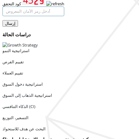
كود التحقق
إرسال
دراسات الحالة
استراتيجية النمو
تقييم الفرص
تقييم العملاء
استراتيجية دخول السوق
استراتيجية الذهاب إلى السوق
الذكاء التنافسي (CI)
التسعير، التوزيع
البحث عن هدف للاستحواذ