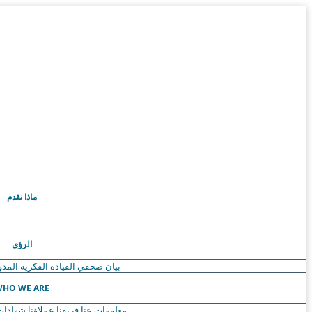
ماذا نقدم
الرؤى
بيان صحفي
القيادة الفكرية
المدو
HO WE ARE
معلومات عنا
فريقنا
عملاؤنا
شهادات 