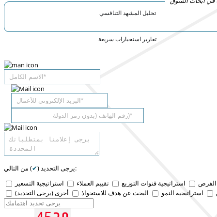
ها في أبحاث السوق
تحليل المشهد التنافسي
تقارير استخبارات سريعة
) من التالي:
يرجى التحديد (
✔
 الفرص
استراتيجية قنوات التوزيع
تقييم العملاء
استراتيجية التسعير
استراتيجية النمو
البحث عن هدف للاستحواذ
أخرى (يرجى التحديد)