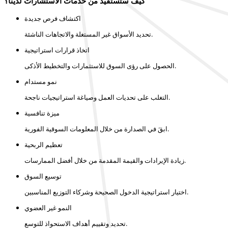
كيف ستستفيد من خدمات الاستشارات لدينا؟
اكتشاف فرص جديدة
تحديد الأسواق غير المستغلة والاتجاهات الناشئة.
اتخاذ قرارات استراتيجية
الحصول على رؤى السوق للاستثمارات والتخطيط الأذكى.
نمو مستدام
التغلب على تحديات العمل وصياغة استراتيجيات ناجحة.
ميزة تنافسية
ابقَ في الصدارة من خلال المعلومات السوقية الفورية.
تعظيم الربحية
زيادة الإيرادات والقيمة المقدمة من خلال أفضل الممارسات.
توسيع السوق
اختيار استراتيجية الدخول الصحيحة وشركاء التوزيع المناسبين.
النمو غير العضوي
تحديد وتقييم أهداف الاستحواذ للتوسع.