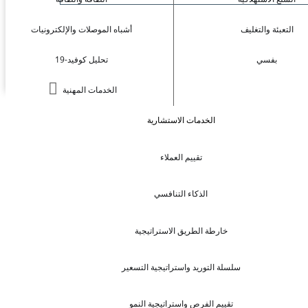
التعبئة والتغليف
أشباه الموصلات والإلكترونيات
بفسي
تحليل كوفيد-19
الخدمات المهنية
الخدمات الاستشارية
تقييم العملاء
الذكاء التنافسي
خارطة الطريق الاستراتيجية
سلسلة التوريد واستراتيجية التسعير
تقييم الفرص واستراتيجية النمو