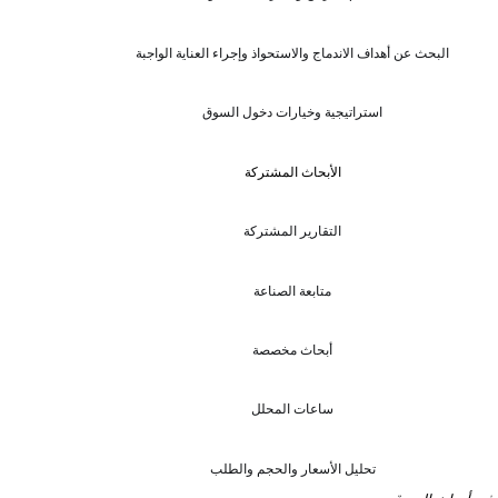
البحث عن أهداف الاندماج والاستحواذ وإجراء العناية الواجبة
استراتيجية وخيارات دخول السوق
الأبحاث المشتركة
التقارير المشتركة
متابعة الصناعة
أبحاث مخصصة
ساعات المحلل
تحليل الأسعار والحجم والطلب