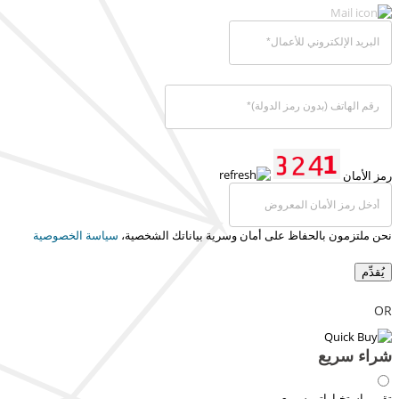
رمز الأمان
نحن ملتزمون بالحفاظ على أمان وسرية بياناتك الشخصية،
سياسة الخصوصية
يُقدِّم
OR
شراء سريع
تقرير استخباراتي سريع