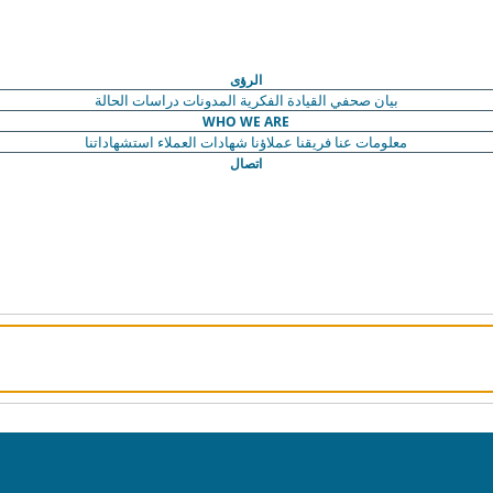
الرؤى
بيان صحفي
القيادة الفكرية
المدونات
دراسات الحالة
WHO WE ARE
معلومات عنا
فريقنا
عملاؤنا
شهادات العملاء
استشهاداتنا
اتصال