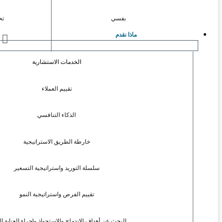
بفسي
تح
ماذا نقدم
ا
الخدمات الاستشارية
تقييم العملاء
الذكاء التنافسي
خارطة الطريق الاستراتيجية
سلسلة التوريد واستراتيجية التسعير
تقييم الفرص واستراتيجية النمو
البحث عن أهداف الاندماج والاستحواذ وإجراء العناية ال