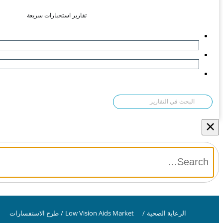
تقارير استخبارات سريعة
×
الرعاية الصحية
/
Low Vision Aids Market
/
طرح الاستفسارات