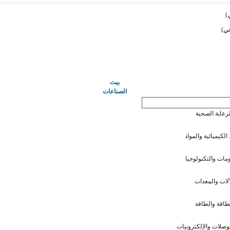
(حاضِر)
بيت
الصناعات
لرعاية الصحية
 الكيميائية والمواد
ومات والتكنولوجيا
آلات والمعدات
طاقة والطاقة
وصلات والإلكترونيات