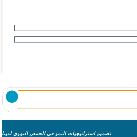
تصميم استراتيجيات النمو في الحمض النووي لدينا