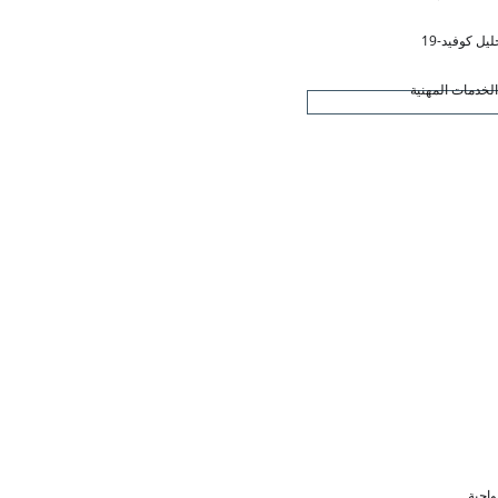
ليل كوفيد-19
لخدمات المهنية
واجبة