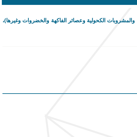
والمشروبات الكحولية وعصائر الفاكهة والخضروات وغيرها)،