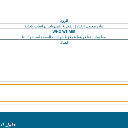
الرؤى
بيان صحفي
القيادة الفكرية
المدونات
دراسات الحالة
WHO WE ARE
معلومات عنا
فريقنا
عملاؤنا
شهادات العملاء
استشهاداتنا
اتصال
حلول ال