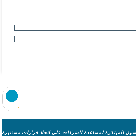
سوق المبتكرة لمساعدة الشركات على اتخاذ قرارات مستنيرة