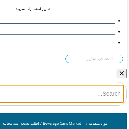
تقارير استخبارات سريعة
×
مواد متقدمة
/
Beverage Cans Market
/
اطلب نسخة عينة مجانية