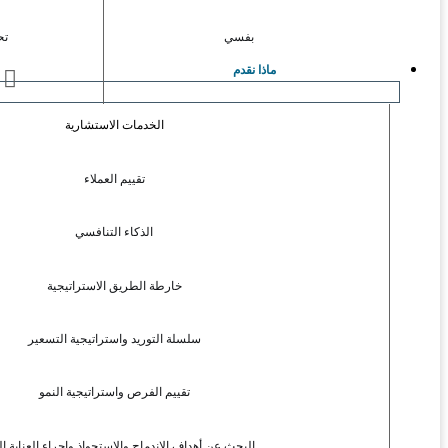
بفسي
تح
ماذا نقدم
ا
الخدمات الاستشارية
تقييم العملاء
الذكاء التنافسي
خارطة الطريق الاستراتيجية
سلسلة التوريد واستراتيجية التسعير
تقييم الفرص واستراتيجية النمو
البحث عن أهداف الاندماج والاستحواذ وإجراء العناية ال