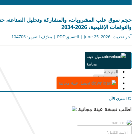
حجم سوق علب المشروبات، والمشاركة وتحليل الصناعة، حسب ا
والتوقعات الإقليمية، 2026-2034
آخر تحديث :June 25, 2026 | التنسيق:PDF | معرّف التقرير: 104706
ملخص
تحميل عينة
جدول المحتويات
مجانية
التقسيم
المنهجية
الرسوم البيانية
تحميل عينة مجانية
اشتري الآن
اطلب نسخة عينة مجانية