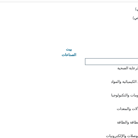
(حاضِر)
بيت
الصناعات
لرعاية الصحية
 الكيميائية والمواد
ومات والتكنولوجيا
آلات والمعدات
طاقة والطاقة
وصلات والإلكترونيات