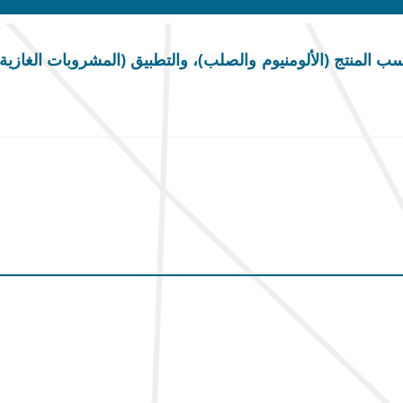
لمنتج (الألومنيوم والصلب)، والتطبيق (المشروبات الغازية 