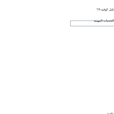
ليل كوفيد-19
لخدمات المهنية
واجبة