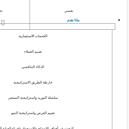
بفسي
تح
ماذا نقدم
ا
الخدمات الاستشارية
تقييم العملاء
الذكاء التنافسي
خارطة الطريق الاستراتيجية
سلسلة التوريد واستراتيجية التسعير
تقييم الفرص واستراتيجية النمو
البحث عن أهداف الاندماج والاستحواذ وإجراء العناية ال