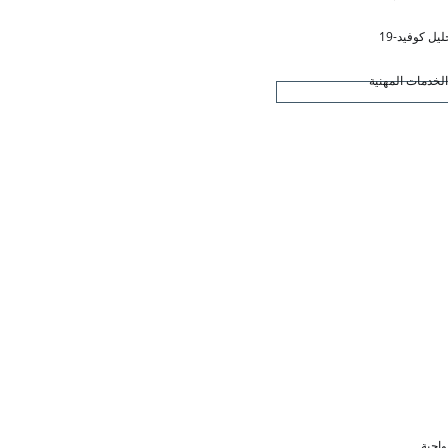
ليل كوفيد-19
لخدمات المهنية
واجبة