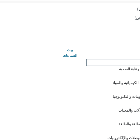
(حاضِر)
بيت
الصناعات
لرعاية الصحية
 الكيميائية والمواد
ومات والتكنولوجيا
آلات والمعدات
طاقة والطاقة
وصلات والإلكترونيات