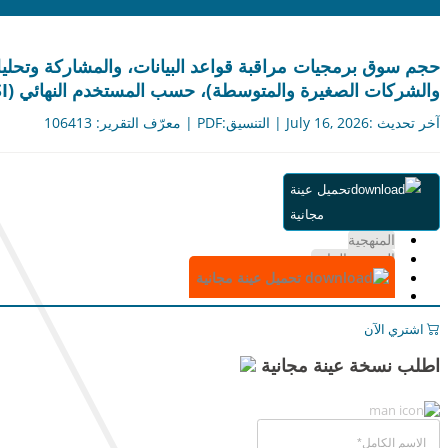
حجم سوق برمجيات مراقبة قواعد البيانات، والمشاركة وتحل
والشركات الصغيرة والمتوسطة)، حسب المستخدم النهائي (BFSI، الرعاية الصحية، الحكومة، تكنولوجيا المعلومات والاتصالات، البيع بالتجزئة، وغيرها)، والتوقعات الإقليمية، 2026-2034
آخر تحديث :July 16, 2026 | التنسيق:PDF | معرّف التقرير: 106413
ملخص
تحميل عينة
جدول المحتويات
مجانية
التقسيم
المنهجية
الرسوم البيانية
تحميل عينة مجانية
اشتري الآن
اطلب نسخة عينة مجانية