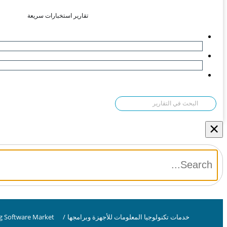
تقارير استخبارات سريعة
×
خدمات تكنولوجيا المعلومات للأجهزة وبرامجها
/
g Software Market