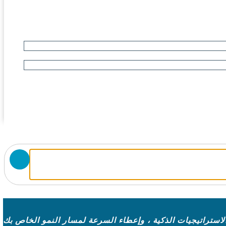
لاستراتيجيات الذكية ، وإعطاء السرعة لمسار النمو الخاص بك