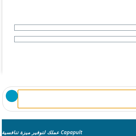
Capapult عملك لتوفير ميزة تنافسية