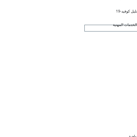
ليل كوفيد-19
لخدمات المهنية
واجبة