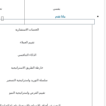
بفسي
تح
ماذا نقدم
ا
الخدمات الاستشارية
تقييم العملاء
الذكاء التنافسي
خارطة الطريق الاستراتيجية
سلسلة التوريد واستراتيجية التسعير
تقييم الفرص واستراتيجية النمو
البحث عن أهداف الاندماج والاستحواذ وإجراء العناية ال