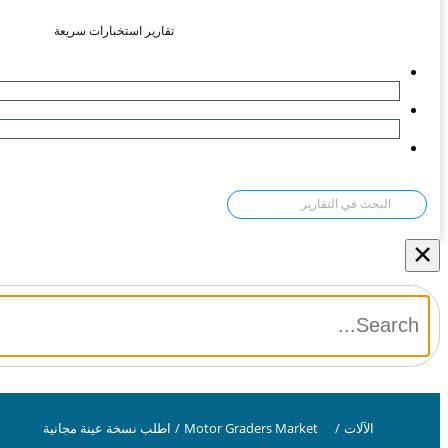
تقارير استخبارات سريعة
×
الآلات
/
Motor Graders Market
/
اطلب نسخة عينة مجانية