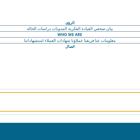
الرؤى
بيان صحفي
القيادة الفكرية
المدونات
دراسات الحالة
WHO WE ARE
معلومات عنا
فريقنا
عملاؤنا
شهادات العملاء
استشهاداتنا
اتصال