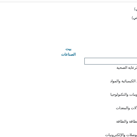
(حاضِر)
بيت
الصناعات
لرعاية الصحية
 الكيميائية والمواد
ومات والتكنولوجيا
آلات والمعدات
طاقة والطاقة
وصلات والإلكترونيات