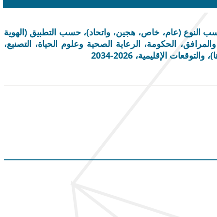
حليل الأسهم والصناعة، حسب المكون (النظام الأساسي/الحل وBlockchain كخدمة)، حسب النوع (عام، خاص، هجين، واتحاد)، حسب التطبيق (الهوية
قود الذكية، إدارة سلسلة التوريد، إنترنت الأشياء (IoT)، وغيرها)، حسب الصناعة (BFSI، الطاقة والمرافق، الحكومة، الرعاية الصحية وعلوم الحياة، التصنيع،
قعات الإقليمية، 2026-2034