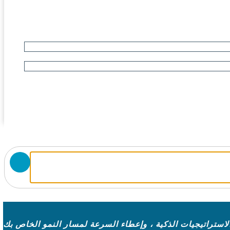
لاستراتيجيات الذكية ، وإعطاء السرعة لمسار النمو الخاص بك