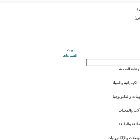
(حاضِر)
بيت
الصناعات
لرعاية الصحية
 الكيميائية والمواد
ومات والتكنولوجيا
آلات والمعدات
طاقة والطاقة
وصلات والإلكترونيات