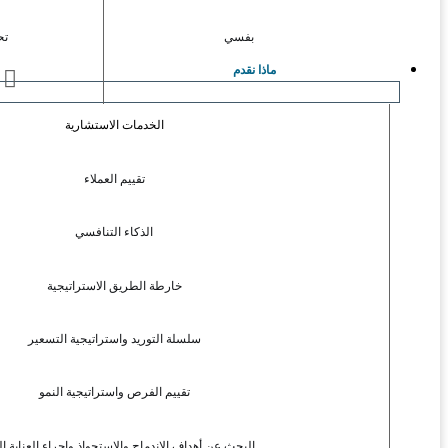
بفسي
تح
ماذا نقدم
ا
الخدمات الاستشارية
تقييم العملاء
الذكاء التنافسي
خارطة الطريق الاستراتيجية
سلسلة التوريد واستراتيجية التسعير
تقييم الفرص واستراتيجية النمو
البحث عن أهداف الاندماج والاستحواذ وإجراء العناية ال