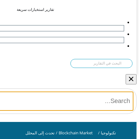
تقارير استخبارات سريعة
×
تكنولوجيا
/
Blockchain Market
/
تحدث إلى المحلل