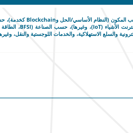
حجم سوق تقنية Blockchain، ت
الرقمية، المدفوعات، الع
ونية والسلع الاستهلاكية، والخدمات اللوجستية والنقل، وغيرها)، والتو