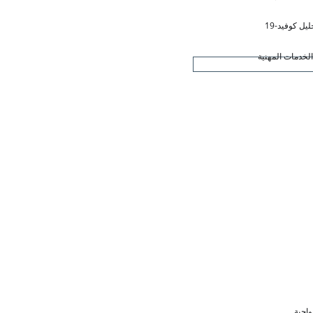
ليل كوفيد-19
لخدمات المهنية
واجبة