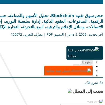
الاتصالات، وسائل الإعلام والترفيه، البيع بالتجزئة، التجارة الإلكتر
آخر تحديث :June 3, 2026 | التنسيق:PDF | معرّف التقرير: 100072
ملخص
تحميل عينة
جدول المحتويات
مجانية
التقسيم
المنهجية
الرسوم البيانية
تحميل عينة مجانية
اشتري الآن
تحدث إلى المحلل