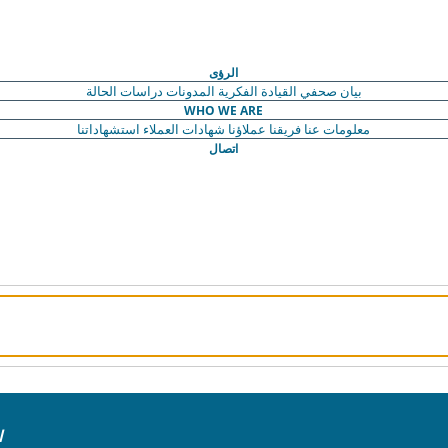
الرؤى
بيان صحفي
القيادة الفكرية
المدونات
دراسات الحالة
WHO WE ARE
معلومات عنا
فريقنا
عملاؤنا
شهادات العملاء
استشهاداتنا
اتصال
ا