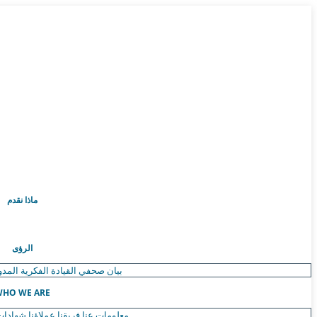
ماذا نقدم
الرؤى
بيان صحفي
القيادة الفكرية
المدو
HO WE ARE
معلومات عنا
فريقنا
عملاؤنا
شهادات 