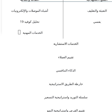
التعبئة والتغليف
أشباه الموصلات والإلكترونيات
بفسي
تحليل كوفيد-19
الخدمات المهنية
الخدمات الاستشارية
تقييم العملاء
الذكاء التنافسي
خارطة الطريق الاستراتيجية
سلسلة التوريد واستراتيجية التسعير
تقييم الفرص واستراتيجية النمو