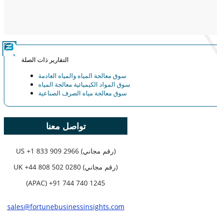
التنافسية، ورؤى المستخدم النهائي.
خصص الآن
التقارير ذات الصلة
سوق معالجة المياه والمياه العادمة
سوق المواد الكيميائية معالجة المياه
سوق معالجة مياه الصرف الصناعية
تواصل معنا
+1 833 909 2966 (رقم مجاني)
US
+44 808 502 0280 (رقم مجاني)
UK
(APAC) +91 744 740 1245
sales@fortunebusinessinsights.com