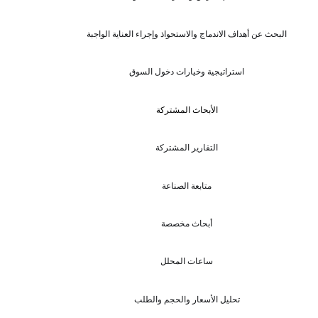
البحث عن أهداف الاندماج والاستحواذ وإجراء العناية الواجبة
استراتيجية وخيارات دخول السوق
الأبحاث المشتركة
التقارير المشتركة
متابعة الصناعة
أبحاث مخصصة
ساعات المحلل
تحليل الأسعار والحجم والطلب