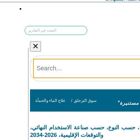
×
سوق التزحلق
/
علاج الماء والحمأة
حجم سوق المواد المثبطة، وحصتها، وتحليل تأثير كوفيد-19، حسب النوع، حسب صناعة الاستخدام النهائي،
والتوقعات الإقليمية، 2026-2034