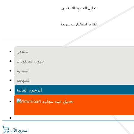
تحليل المشهد التنافسي
تقارير استخبارات سريعة
ملخص
جدول المحتويات
التقسيم
المنهجية
الرسوم البيانية
تحميل عينة مجانية
اشتري الآن