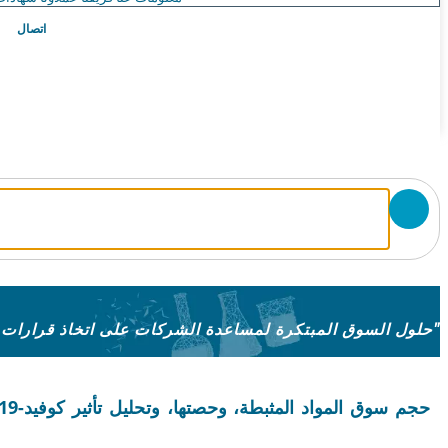
اتصال
"حلول السوق المبتكرة لمساعدة الشركات على اتخاذ قرارات مستنيرة"