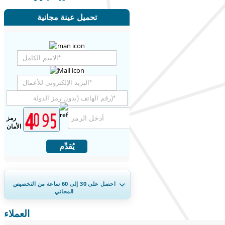
تحميل عينة مجانية
رمز
الأمان
يُقدِّم
احصل على 30 إلى 60
ساعة
من التخصيص
المجاني
العملاء
توسيع التغطية الإقليمية والدولية، تحليل
القطاعات، ملفات الشركات، المعيارية