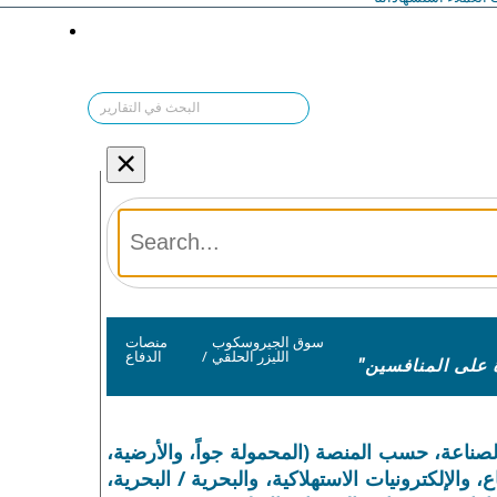
×
سوق الجيروسكوب
منصات
الليزر الحلقي
/
الدفاع
ناعة، حسب المنصة (المحمولة جواً، والأرضية،
والإلكترونيات الاستهلاكية، والبحرية / البحرية،