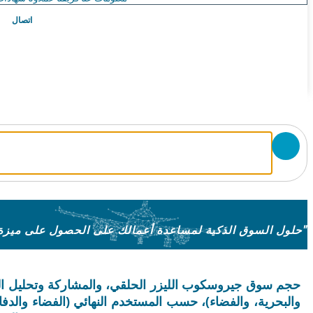
اتصال
"حلول السوق الذكية لمساعدة أعمالك على الحصول على ميزة على المنافسين"
حجم سوق جيروسكوب الليزر الحلقي، والمشاركة وتحليل الص
والبحرية، والفضاء)، حسب المستخدم النهائي (الفضاء والدفاع، 