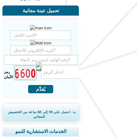
تحميل عينة مجانية
رمز
الأمان
يُقدِّم
احصل على 30 إلى 60
ساعة
من التخصيص
المجاني
توسيع التغطية الإقليمية والدولية، تحليل
الخدمات الاستشارية للنمو
القطاعات، ملفات الشركات، المعيارية