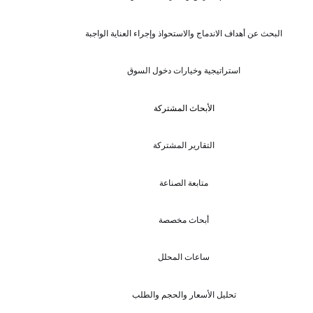
البحث عن أهداف الاندماج والاستحواذ وإجراء العناية الواجبة
استراتيجية وخيارات دخول السوق
الأبحاث المشتركة
التقارير المشتركة
متابعة الصناعة
أبحاث مخصصة
ساعات المحلل
تحليل الأسعار والحجم والطلب