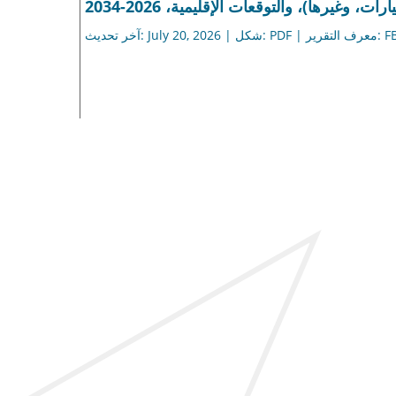
رات، وغيرها)، والتوقعات الإقليمية، 2026-2034
تقرير: FBI112863