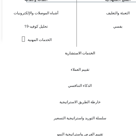
التعبئة والتغليف
أشباه الموصلات والإلكترونيات
بفسي
تحليل كوفيد-19
الخدمات المهنية
الخدمات الاستشارية
تقييم العملاء
الذكاء التنافسي
خارطة الطريق الاستراتيجية
سلسلة التوريد واستراتيجية التسعير
تقييم الفرص واستراتيجية النمو