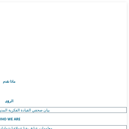
ماذا نقدم
الرؤى
بيان صحفي
القيادة الفكرية
المدو
HO WE ARE
معلومات عنا
فريقنا
عملاؤنا
شهادات 