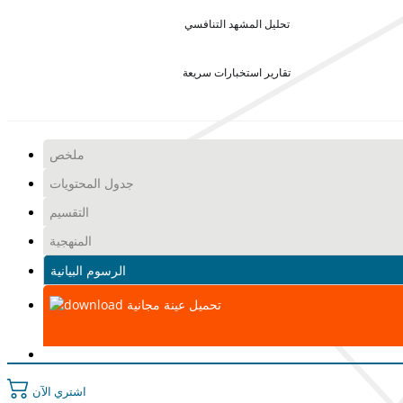
تحليل المشهد التنافسي
تقارير استخبارات سريعة
ملخص
جدول المحتويات
التقسيم
المنهجية
الرسوم البيانية
تحميل عينة مجانية
اشتري الآن