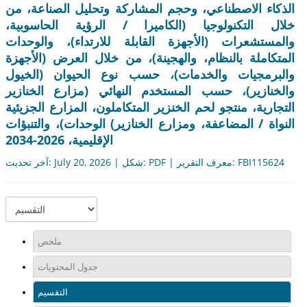
الذكاء الاصطناعي، وحجم المشاركة وتحليل الصناعة، من
خلال التكنولوجيا (الكاميرا / الرؤية الحاسوبية،
والمستشعرات (الأجهزة القابلة للارتداء)، والوحدات
المتكاملة بالنظام، والهجينة)، من خلال العرض (الأجهزة
والبرمجيات والخدمات)، حسب نوع الحيوان (الخيول
والخنازير)، حسب المستخدم النهائي (مزارع الخنازير
التجارية، منتجو لحم الخنزير المتكاملون، المزارع الجزيئية
النواة / المضاعفة، ومزارع الخنازير) الوحدات)، والتنبؤات
الإقليمية، 2026-2034
آخر تحديث: July 20, 2026 | شكل: PDF | معرف التقرير: FBI115624
ملخص
جدول المحتويات
التقسيم