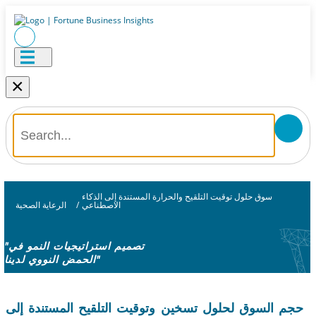
×
سوق حلول توقيت التلقيح والحرارة المستندة إلى الذكاء
الاصطناعي
/
الرعاية الصحية
"تصميم استراتيجيات النمو في
الحمض النووي لدينا"
حجم السوق لحلول تسخين وتوقيت التلقيح المستندة إلى