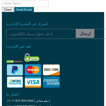
Close
Send Email
اشترك في النشرة الإخبارية
إرسال
ثقة عبر الإنترنت
اتصل بنا
+1 833 909 2966 ( رقم مجاني )
US