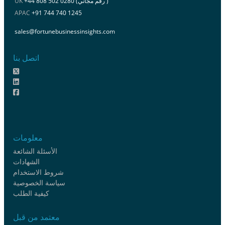
+44 808 502 0280 (رقم مجاني )
UK
APAC
+91 744 740 1245
sales@fortunebusinessinsights.com
اتصل بنا
معلومات
الأسئلة الشائعة
الشهادات
شروط الاستخدام
سياسة الخصوصية
كيفية الطلب
معتمد من قبل