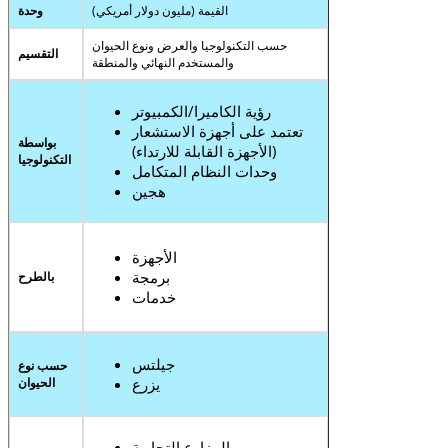
القيمة (مليون دولار أمريكي)
وحدة
حسب التكنولوجيا والعرض ونوع الحيوان
التقسيم
والمستخدم النهائي والمنطقة
رؤية الكاميرا/الكمبيوتر
تعتمد على أجهزة الاستشعار
بواسطة
(الأجهزة القابلة للارتداء)
التكنولوجيا
وحدات النظام المتكامل
هجين
الأجهزة
برمجة
بالطرح
خدمات
جيلتس
حسب نوع
يزرع
الحيوان
المزارع التجارية