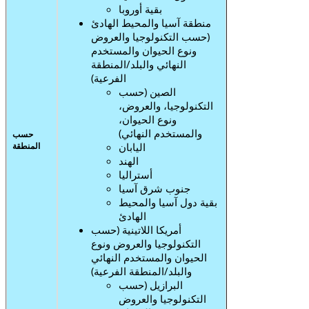
بقية أوروبا
منطقة آسيا والمحيط الهادئ
(حسب التكنولوجيا والعروض
ونوع الحيوان والمستخدم
النهائي والبلد/المنطقة
الفرعية)
الصين (حسب
التكنولوجيا، والعروض،
ونوع الحيوان،
والمستخدم النهائي)
حسب
اليابان
المنطقة
الهند
أستراليا
جنوب شرق آسيا
بقية دول آسيا والمحيط
الهادئ
أمريكا اللاتينية (حسب
التكنولوجيا والعروض ونوع
الحيوان والمستخدم النهائي
والبلد/المنطقة الفرعية)
البرازيل (حسب
التكنولوجيا والعروض