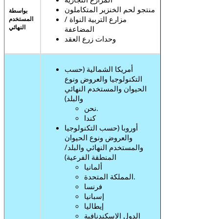
منتجو لحم الخنزير المتكاملون
بواسطة
مزارع التربية النواة /
المستخدم
النهائي
المضاعفة
وحدات زرع العقد
أمريكا الشمالية (حسب
التكنولوجيا والعروض ونوع
الحيوان والمستخدم النهائي
والبلد)
نحن.
كندا
أوروبا (حسب التكنولوجيا
والعروض ونوع الحيوان
والمستخدم النهائي والبلد/
المنطقة الفرعية)
ألمانيا
المملكة المتحدة.
فرنسا
إسبانيا
إيطاليا
الدول الاسكندنافية