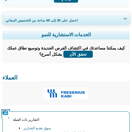
احصل على 30 إلى 60
ساعة
من التخصيص المجاني
توسيع التغطية الإقليمية والدولية، تحليل القطاعات، ملفات الشركات، المعيارية
الخدمات الاستشارية للنمو
التنافسية، ورؤى المستخدم النهائي.
كيف يمكننا مساعدتك في اكتشاف الفرص الجديدة وتوسيع نطاق عملك
خصص الآن
بشكل أسرع؟
تحقق الآن
العملاء
التقارير ذات الصلة
سوق تغذية الخنازير