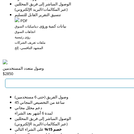
الوصول المباشر إلى فريق المحللين
(عبر المكالمات/البريد الإلكتروني)
تنسيق التقرير القابل للتسليم
PDF
بيانات كمية ورؤى
ديناميكيات السوق
اتجاهات السوق
رؤى رئيسية
ملفات تعريف الشركات
المشهد التنافسي، إلخ
وصول متعدد المستخدمين
$2850
وصول الفريق (حتى 6 مستخدمين)
45 ساعة من التخصيص المجاني
دعم محلل مجاني
لمدة 6 أشهر بعد الشراء
الوصول المباشر إلى فريق المحللين
(عبر المكالمات/البريد الإلكتروني)
خصم 15%
على الشراء التالي