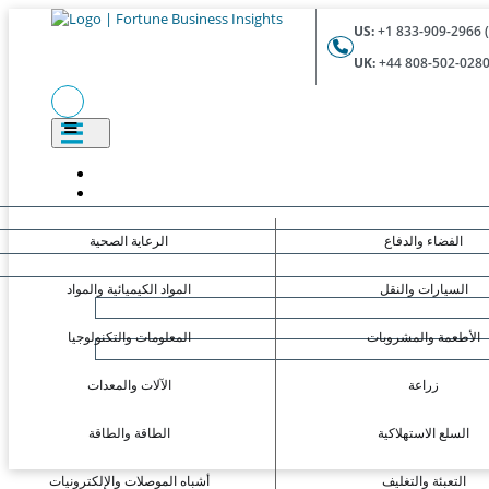
US:
UK:
الفضاء والدفاع
الرعاية الصحية
السيارات والنقل
المواد الكيميائية والمواد
الأطعمة والمشروبات
المعلومات والتكنولوجيا
زراعة
الآلات والمعدات
السلع الاستهلاكية
الطاقة والطاقة
التعبئة والتغليف
أشباه الموصلات والإلكترونيات