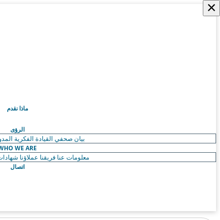
×
ماذا نقدم
الرؤى
بيان صحفي
القيادة الفكرية
المدو
WHO WE ARE
معلومات عنا
فريقنا
عملاؤنا
شهادات 
اتصال