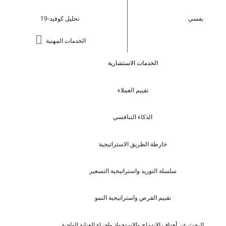
بفسي
تحليل كوفيد-19
الخدمات المهنية
الخدمات الاستشارية
تقييم العملاء
الذكاء التنافسي
خارطة الطريق الاستراتيجية
سلسلة التوريد واستراتيجية التسعير
تقييم الفرص واستراتيجية النمو
البحث عن أهداف الاندماج والاستحواذ وإجراء العناية الواجبة