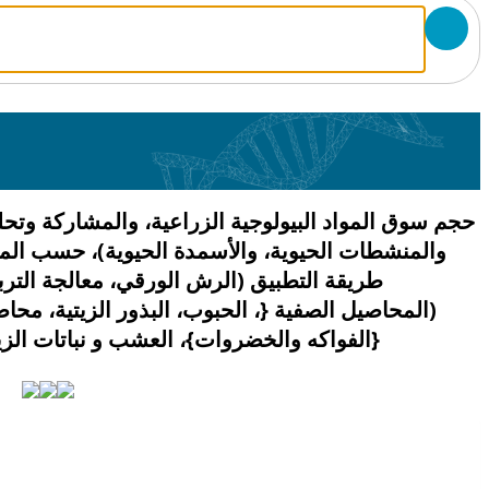
حجم سوق المواد البيولوجية الزراعية، والمشاركة وتحل
والمنشطات الحيوية، والأسمدة الحيوية)، حسب المص
طريقة التطبيق (الرش الورقي، معالجة التر
(المحاصيل الصفية {، الحبوب، البذور الزيتية، محا
{الفواكه والخضروات}، العشب و نباتات الزينة وغيره