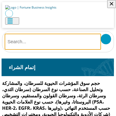
×
إتمام الشراء
حجم سوق المؤشرات الحيوية للسرطان، والمشاركة
وتحليل الصناعة، حسب نوع السرطان (سرطان الثدي،
وسرطان الرئة، وسرطان القولون والمستقيم، وسرطان
البروستاتا، وغيرها)، حسب نوع العلامات الحيوية (PSA،
HER-2، EGFR، KRAS، وغيرها)، حسب المستخدم النهائي
(شركات الأدوية والتكنولوجيا الحيوية، ومختبرات التشخيص