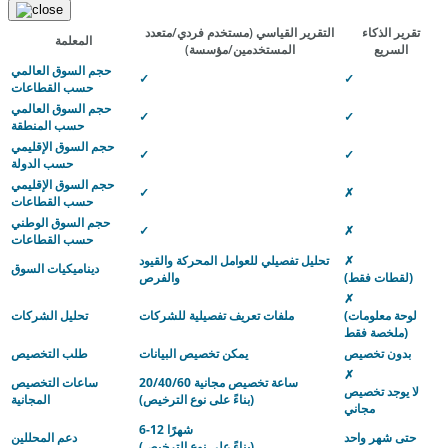
تقرير الذكاء
التقرير القياسي
(مستخدم فردي/متعدد
المعلمة
السريع
المستخدمين/مؤسسة)
حجم السوق العالمي
✓
✓
حسب القطاعات
حجم السوق العالمي
✓
✓
حسب المنطقة
حجم السوق الإقليمي
✓
✓
حسب الدولة
حجم السوق الإقليمي
✓
✗
حسب القطاعات
حجم السوق الوطني
✓
✗
حسب القطاعات
✗
تحليل تفصيلي للعوامل المحركة والقيود
ديناميكيات السوق
(لقطات فقط)
والفرص
✗
(لوحة معلومات
ملفات تعريف تفصيلية للشركات
تحليل الشركات
ملخصة فقط)
بدون تخصيص
يمكن تخصيص البيانات
طلب التخصيص
✗
20/40/60 ساعة تخصيص مجانية
ساعات التخصيص
لا يوجد تخصيص
(بناءً على نوع الترخيص)
المجانية
مجاني
6-12 شهرًا
حتى شهر واحد
دعم المحللين
(بناءً على نوع الترخيص)