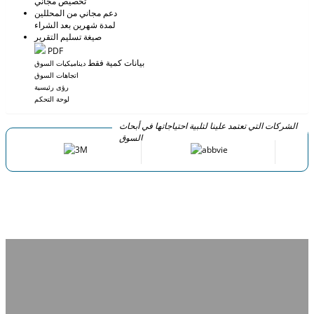
تخصيص مجاني
دعم مجاني من المحللين
لمدة شهرين بعد الشراء
صيغة تسليم التقرير
PDF
بيانات كمية فقط
ديناميكيات السوق
اتجاهات السوق
رؤى رئيسية
لوحة التحكم
الشركات التي تعتمد علينا لتلبية احتياجاتها في أبحاث
السوق