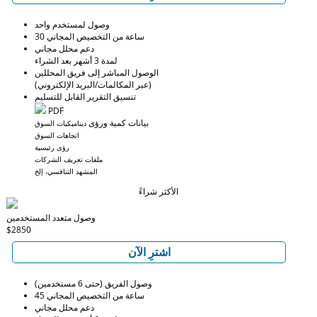
وصول لمستخدم واحد
30 ساعة من التخصيص المجاني
دعم محلل مجاني
لمدة 3 أشهر بعد الشراء
الوصول المباشر إلى فريق المحللين
(عبر المكالمات/البريد الإلكتروني)
تنسيق التقرير القابل للتسليم
PDF
بيانات كمية ورؤى
ديناميكيات السوق
اتجاهات السوق
رؤى رئيسية
ملفات تعريف الشركات
المشهد التنافسي، إلخ
الأكثر شراءً
وصول متعدد المستخدمين
$2850
اشترِ الآن
وصول الفريق (حتى 6 مستخدمين)
45 ساعة من التخصيص المجاني
دعم محلل مجاني