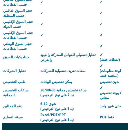
✓
✓
حسب القطاعات
حجم السوق العالمي
✓
✓
حسب المنطقة
حجم السوق الإقليمي
✓
✓
حسب الدولة
حجم السوق الإقليمي
✓
✗
حسب القطاعات
حجم السوق الوطني
✓
✗
حسب القطاعات
✗
تحليل تفصيلي للعوامل المحركة والقيود
ديناميكيات السوق
(لقطات فقط)
والفرص
✗
(لوحة معلومات
ملفات تعريف تفصيلية للشركات
تحليل الشركات
ملخصة فقط)
بدون تخصيص
يمكن تخصيص البيانات
طلب التخصيص
✗
20/40/60 ساعة تخصيص مجانية
ساعات التخصيص
لا يوجد تخصيص
(بناءً على نوع الترخيص)
المجانية
مجاني
6-12 شهرًا
حتى شهر واحد
دعم المحللين
(بناءً على نوع الترخيص)
Excel/PDF/PPT
PDF فقط
صيغة التسليم
(بناءً على نوع الترخيص)