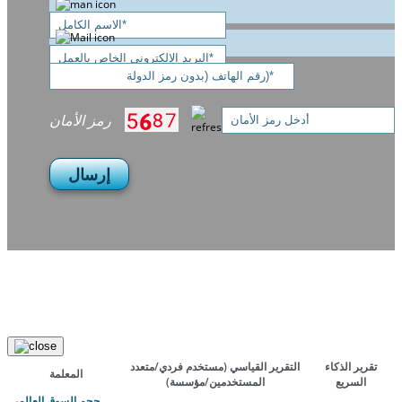
رمز الأمان
إرسال
تقرير الذكاء
التقرير القياسي
(مستخدم فردي/متعدد
المعلمة
السريع
المستخدمين/مؤسسة)
حجم السوق العالمي