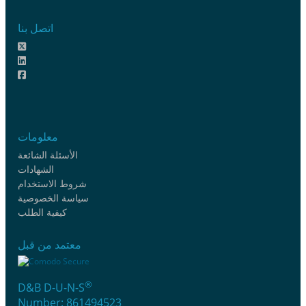
اتصل بنا
معلومات
الأسئلة الشائعة
الشهادات
شروط الاستخدام
سياسة الخصوصية
كيفية الطلب
معتمد من قبل
®
D&B D-U-N-S
Number: 861494523