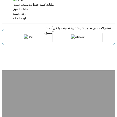
PDF
بيانات كمية فقط
ديناميكيات السوق
اتجاهات السوق
رؤى رئيسية
لوحة التحكم
الشركات التي تعتمد علينا لتلبية احتياجاتها في أبحاث
السوق