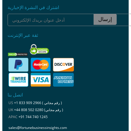
اشترك في النشرة الإخبارية
إرسال
ثقة عبر الإنترنت
اتصل بنا
+1 833 909 2966 ( رقم مجاني )
US
+44 808 502 0280 (رقم مجاني )
UK
APAC
+91 744 740 1245
sales@fortunebusinessinsights.com