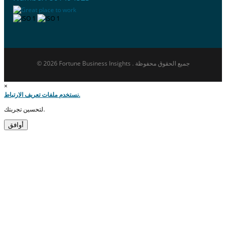
© 2026 Fortune Business Insights . جميع الحقوق محفوظة
×
نستخدم ملفات تعريف الارتباط.
لتحسين تجربتك.
أوافق