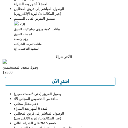
لمدة 3 أشهر بعد الشراء
الوصول المباشر إلى فريق المحللين
(عبر المكالمات/البريد الإلكتروني)
تنسيق التقرير القابل للتسليم
PDF
بيانات كمية ورؤى
ديناميكيات السوق
اتجاهات السوق
رؤى رئيسية
ملفات تعريف الشركات
المشهد التنافسي، إلخ
الأكثر شراءً
وصول متعدد المستخدمين
$2850
اشترِ الآن
وصول الفريق (حتى 6 مستخدمين)
45 ساعة من التخصيص المجاني
دعم محلل مجاني
لمدة 6 أشهر بعد الشراء
الوصول المباشر إلى فريق المحللين
(عبر المكالمات/البريد الإلكتروني)
خصم 15%
على الشراء التالي
(يسري على تقرير واحد فقط لنفس نوع الترخيص)