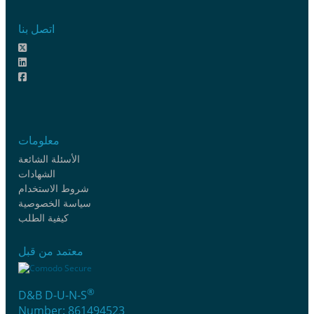
اتصل بنا
معلومات
الأسئلة الشائعة
الشهادات
شروط الاستخدام
سياسة الخصوصية
كيفية الطلب
معتمد من قبل
®
D&B D-U-N-S
Number: 861494523