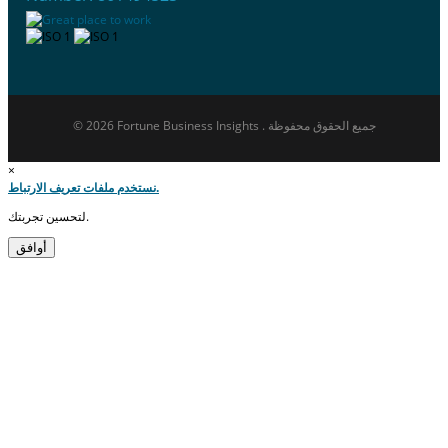
© 2026 Fortune Business Insights . جميع الحقوق محفوظة
×
نستخدم ملفات تعريف الارتباط.
لتحسين تجربتك.
أوافق