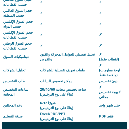
✓
✓
حسب القطاعات
حجم السوق العالمي
✓
✓
حسب المنطقة
حجم السوق الإقليمي
✓
✓
حسب الدولة
حجم السوق الإقليمي
✓
✗
حسب القطاعات
حجم السوق الوطني
✓
✗
حسب القطاعات
✗
تحليل تفصيلي للعوامل المحركة والقيود
ديناميكيات السوق
(لقطات فقط)
والفرص
✗
(لوحة معلومات
ملفات تعريف تفصيلية للشركات
تحليل الشركات
ملخصة فقط)
بدون تخصيص
يمكن تخصيص البيانات
طلب التخصيص
✗
20/40/60 ساعة تخصيص مجانية
ساعات التخصيص
لا يوجد تخصيص
(بناءً على نوع الترخيص)
المجانية
مجاني
6-12 شهرًا
حتى شهر واحد
دعم المحللين
(بناءً على نوع الترخيص)
Excel/PDF/PPT
PDF فقط
صيغة التسليم
(بناءً على نوع الترخيص)