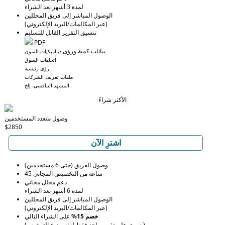
لمدة 3 أشهر بعد الشراء
الوصول المباشر إلى فريق المحللين
(عبر المكالمات/البريد الإلكتروني)
تنسيق التقرير القابل للتسليم
PDF
بيانات كمية ورؤى
ديناميكيات السوق
اتجاهات السوق
رؤى رئيسية
ملفات تعريف الشركات
المشهد التنافسي، إلخ
الأكثر شراءً
وصول متعدد المستخدمين
$2850
اشترِ الآن
وصول الفريق (حتى 6 مستخدمين)
45 ساعة من التخصيص المجاني
دعم محلل مجاني
لمدة 6 أشهر بعد الشراء
الوصول المباشر إلى فريق المحللين
(عبر المكالمات/البريد الإلكتروني)
خصم 15%
على الشراء التالي
(يسري على تقرير واحد فقط لنفس نوع الترخيص)