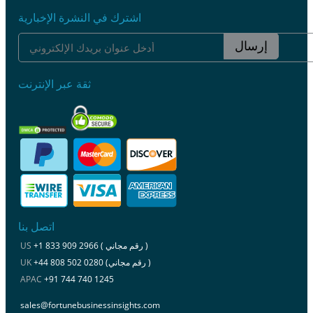
اشترك في النشرة الإخبارية
إرسال
ثقة عبر الإنترنت
اتصل بنا
+1 833 909 2966 ( رقم مجاني )
US
+44 808 502 0280 (رقم مجاني )
UK
APAC
+91 744 740 1245
sales@fortunebusinessinsights.com