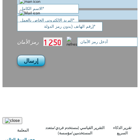
رمز الأمان
إرسال
تقرير الذكاء
التقرير القياسي
(مستخدم فردي/متعدد
المعلمة
السريع
المستخدمين/مؤسسة)
حجم السوق العالمي