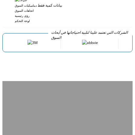
PDF
بيانات كمية فقط
ديناميكيات السوق
اتجاهات السوق
رؤى رئيسية
لوحة التحكم
الشركات التي تعتمد علينا لتلبية احتياجاتها في أبحاث
السوق