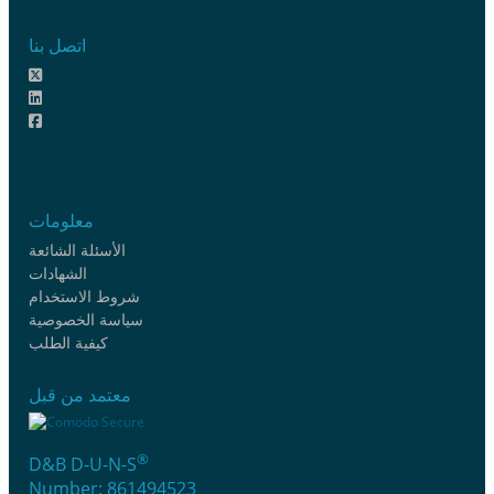
اتصل بنا
معلومات
الأسئلة الشائعة
الشهادات
شروط الاستخدام
سياسة الخصوصية
كيفية الطلب
معتمد من قبل
®
D&B D-U-N-S
Number: 861494523