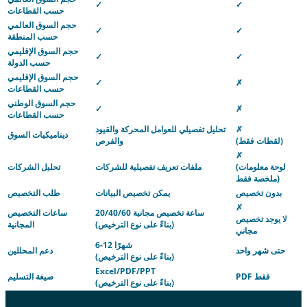
✓
✓
حسب القطاعات
حجم السوق العالمي
✓
✓
حسب المنطقة
حجم السوق الإقليمي
✓
✓
حسب الدولة
حجم السوق الإقليمي
✓
✗
حسب القطاعات
حجم السوق الوطني
✓
✗
حسب القطاعات
✗
تحليل تفصيلي للعوامل المحركة والقيود
ديناميكيات السوق
(لقطات فقط)
والفرص
✗
(لوحة معلومات
ملفات تعريف تفصيلية للشركات
تحليل الشركات
ملخصة فقط)
بدون تخصيص
يمكن تخصيص البيانات
طلب التخصيص
✗
20/40/60 ساعة تخصيص مجانية
ساعات التخصيص
لا يوجد تخصيص
(بناءً على نوع الترخيص)
المجانية
مجاني
6-12 شهرًا
حتى شهر واحد
دعم المحللين
(بناءً على نوع الترخيص)
Excel/PDF/PPT
PDF فقط
صيغة التسليم
(بناءً على نوع الترخيص)