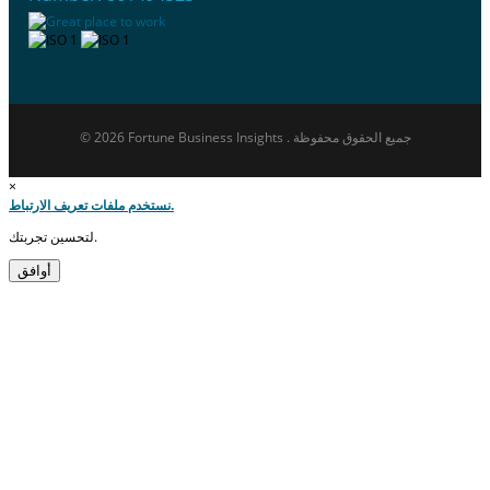
© 2026 Fortune Business Insights . جميع الحقوق محفوظة
×
نستخدم ملفات تعريف الارتباط.
لتحسين تجربتك.
أوافق