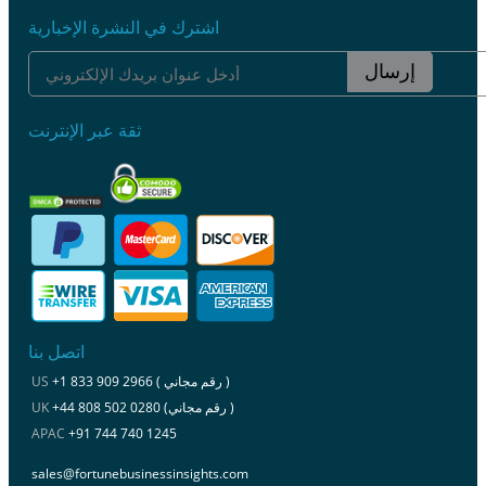
اشترك في النشرة الإخبارية
إرسال
ثقة عبر الإنترنت
اتصل بنا
+1 833 909 2966 ( رقم مجاني )
US
+44 808 502 0280 (رقم مجاني )
UK
APAC
+91 744 740 1245
sales@fortunebusinessinsights.com