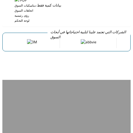
PDF
بيانات كمية فقط
ديناميكيات السوق
اتجاهات السوق
رؤى رئيسية
لوحة التحكم
الشركات التي تعتمد علينا لتلبية احتياجاتها في أبحاث
السوق