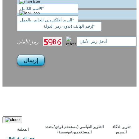
رمز الأمان
إرسال
تقرير الذكاء
التقرير القياسي
(مستخدم فردي/متعدد
المعلمة
السريع
المستخدمين/مؤسسة)
حجم السوق العالمي