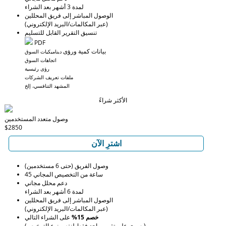
لمدة 3 أشهر بعد الشراء
الوصول المباشر إلى فريق المحللين
(عبر المكالمات/البريد الإلكتروني)
تنسيق التقرير القابل للتسليم
PDF
بيانات كمية ورؤى
ديناميكيات السوق
اتجاهات السوق
رؤى رئيسية
ملفات تعريف الشركات
المشهد التنافسي، إلخ
الأكثر شراءً
وصول متعدد المستخدمين
$2850
اشترِ الآن
وصول الفريق (حتى 6 مستخدمين)
45 ساعة من التخصيص المجاني
دعم محلل مجاني
لمدة 6 أشهر بعد الشراء
الوصول المباشر إلى فريق المحللين
(عبر المكالمات/البريد الإلكتروني)
خصم 15%
على الشراء التالي
(يسري على تقرير واحد فقط لنفس نوع الترخيص)