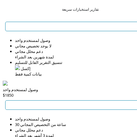
تقارير استخبارات سريعة
وصول لمستخدم واحد
لا يوجد تخصيص مجاني
دعم محلل مجاني
لمدة شهرين بعد الشراء
تنسيق التقرير القابل للتسليم
إكسل
بيانات كمية فقط
وصول لمستخدم واحد
$1850
وصول لمستخدم واحد
30 ساعة من التخصيص المجاني
دعم محلل مجاني
لمدة 3 أشهر بعد الشراء