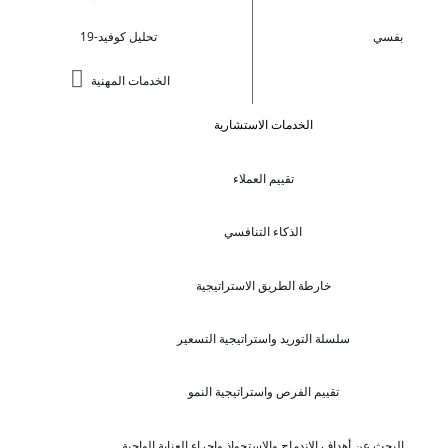
بفسي
تحليل كوفيد-19
الخدمات المهنية
الخدمات الاستشارية
تقييم العملاء
الذكاء التنافسي
خارطة الطريق الاستراتيجية
سلسلة التوريد واستراتيجية التسعير
تقييم الفرص واستراتيجية النمو
البحث عن أهداف الاندماج والاستحواذ وإجراء العناية الواجبة