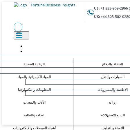
US:
UK:
الفضاء والدفاع
الرعاية الصحية
السيارات والنقل
المواد الكيميائية والمواد
الأطعمة والمشروبات
المعلومات والتكنولوجيا
زراعة
الآلات والمعدات
السلع الاستهلاكية
الطاقة والطاقة
التعبئة والتغليف
أشباه الموصلات والإلكترونيات