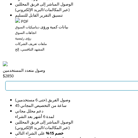
الوصول المباشر إلى فريق المحللين
(عبر المكالمات/البريد الإلكتروني)
تنسيق التقرير القابل للتسليم
PDF
بيانات كمية ورؤى
ديناميكيات السوق
اتجاهات السوق
رؤى رئيسية
ملفات تعريف الشركات
المشهد التنافسي، إلخ
وصول متعدد المستخدمين
$2850
وصول الفريق (حتى 6 مستخدمين)
45 ساعة من التخصيص المجاني
دعم محلل مجاني
لمدة 6 أشهر بعد الشراء
الوصول المباشر إلى فريق المحللين
(عبر المكالمات/البريد الإلكتروني)
خصم 15%
على الشراء التالي