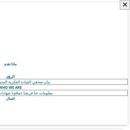
×
ماذا نقدم
الرؤى
بيان صحفي
القيادة الفكرية
المدو
WHO WE ARE
معلومات عنا
فريقنا
عملاؤنا
شهادات 
اتصال