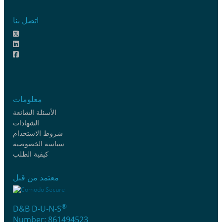
اتصل بنا
معلومات
الأسئلة الشائعة
الشهادات
شروط الاستخدام
سياسة الخصوصية
كيفية الطلب
معتمد من قبل
®
D&B D-U-N-S
Number: 861494523