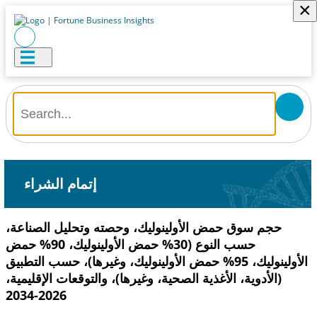
×
إتمام الشراء
حجم سوق حمض الأولينوليك، وحصته وتحليل الصناعة،
حسب النوع (30% حمض الأولينوليك، 90% حمض
الأولينوليك، 95% حمض الأولينوليك، وغيرها)، حسب التطبيق
(الأدوية، الأغذية الصحية، وغيرها)، والتوقعات الإقليمية،
2026-2034