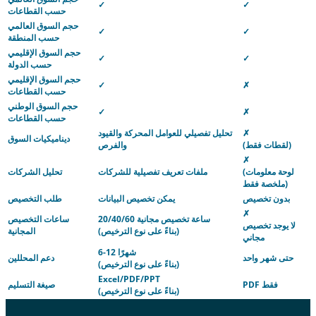
✓
✓
حسب القطاعات
حجم السوق العالمي
✓
✓
حسب المنطقة
حجم السوق الإقليمي
✓
✓
حسب الدولة
حجم السوق الإقليمي
✓
✗
حسب القطاعات
حجم السوق الوطني
✓
✗
حسب القطاعات
✗
تحليل تفصيلي للعوامل المحركة والقيود
ديناميكيات السوق
(لقطات فقط)
والفرص
✗
(لوحة معلومات
ملفات تعريف تفصيلية للشركات
تحليل الشركات
ملخصة فقط)
بدون تخصيص
يمكن تخصيص البيانات
طلب التخصيص
✗
20/40/60 ساعة تخصيص مجانية
ساعات التخصيص
لا يوجد تخصيص
(بناءً على نوع الترخيص)
المجانية
مجاني
6-12 شهرًا
حتى شهر واحد
دعم المحللين
(بناءً على نوع الترخيص)
Excel/PDF/PPT
PDF فقط
صيغة التسليم
(بناءً على نوع الترخيص)