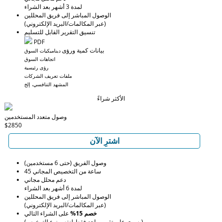
لمدة 3 أشهر بعد الشراء
الوصول المباشر إلى فريق المحللين
(عبر المكالمات/البريد الإلكتروني)
تنسيق التقرير القابل للتسليم
PDF
بيانات كمية ورؤى
ديناميكيات السوق
اتجاهات السوق
رؤى رئيسية
ملفات تعريف الشركات
المشهد التنافسي، إلخ
الأكثر شراءً
وصول متعدد المستخدمين
$2850
اشترِ الآن
وصول الفريق (حتى 6 مستخدمين)
45 ساعة من التخصيص المجاني
دعم محلل مجاني
لمدة 6 أشهر بعد الشراء
الوصول المباشر إلى فريق المحللين
(عبر المكالمات/البريد الإلكتروني)
خصم 15%
على الشراء التالي
(يسري على تقرير واحد فقط لنفس نوع الترخيص)