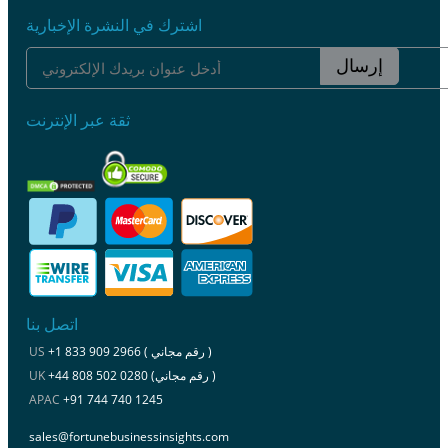
اشترك في النشرة الإخبارية
إرسال
ثقة عبر الإنترنت
اتصل بنا
+1 833 909 2966 ( رقم مجاني )
US
+44 808 502 0280 (رقم مجاني )
UK
APAC
+91 744 740 1245
sales@fortunebusinessinsights.com