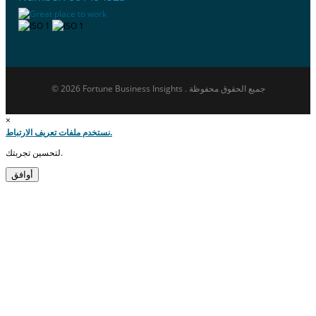
© 2026 Fortune Business Insights . جميع الحقوق محفوظة
×
نستخدم ملفات تعريف الارتباط.
لتحسين تجربتك.
أوافق