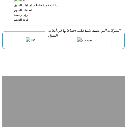
PDF
بيانات كمية فقط
ديناميكيات السوق
اتجاهات السوق
رؤى رئيسية
لوحة التحكم
الشركات التي تعتمد علينا لتلبية احتياجاتها في أبحاث
السوق