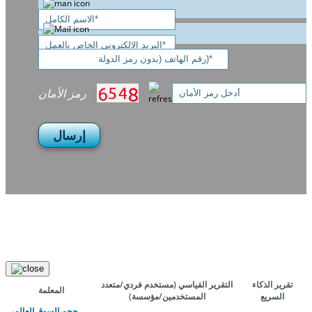
رمز الأمان
إرسال
تقرير الذكاء
التقرير القياسي
(مستخدم فردي/متعدد
المعلمة
السريع
المستخدمين/مؤسسة)
حجم السوق العالمي