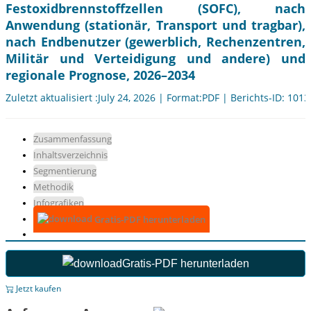
Festoxidbrennstoffzellen (SOFC), nach
Anwendung (stationär, Transport und tragbar),
nach Endbenutzer (gewerblich, Rechenzentren,
Militär und Verteidigung und andere) und
regionale Prognose, 2026–2034
Zuletzt aktualisiert :July 24, 2026 | Format:PDF | Berichts-ID: 101
Zusammenfassung
Inhaltsverzeichnis
Segmentierung
Methodik
Infografiken
Gratis-PDF herunterladen
Gratis-PDF herunterladen
Jetzt kaufen