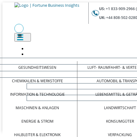
US:
+1 833-909-2966 
UK:
+44 808-502-0280
GESUNDHEITSWESEN
LUFT- RAUMFAHRT- & VERT
CHEMIKALIEN & WERKSTOFFE
AUTOMOBIL & TRANSP
INFORMATION & TECHNOLOGIE
LEBENSMITTEL & GETR
MASCHINEN & ANLAGEN
LANDWIRTSCHAFT
ENERGIE & STROM
KONSUMGÜTER
HALBLEITER & ELEKTRONIK
VERPACKUNG