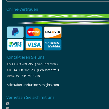
Online-Vertrauen
Kontaktieren Sie uns
US
+1 833 909 2966 ( Gebührenfrei )
UK
+44 808 502 0280 (Gebührenfrei )
APAC
+91 744 740 1245
sales@fortunebusinessinsights.com
Vernetzen Sie sich mit uns