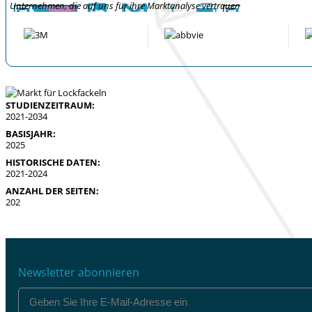
Unternehmen, die auf uns für ihre Marktanalyse vertrauen
STUDIENZEITRAUM:
2021-2034
BASISJAHR:
2025
HISTORISCHE DATEN:
2021-2024
ANZAHL DER SEITEN:
202
Newsletter abonnieren