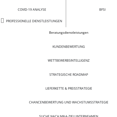
COVID-19 ANALYSE
BFSI
PROFESSIONELLE DIENSTLEISTUNGEN
Beratungsdienstleistungen
KUNDENBEWERTUNG
WETTBEWERBSINTELLIGENZ
STRATEGISCHE ROADMAP
LIEFERKETTE & PREISSTRATEGIE
CHANCENBEWERTUNG UND WACHSTUMSSTRATEGIE
SUCHE NACH M&A-ZIELUNTERNEHMEN