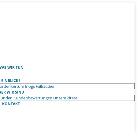
WAS WIR TUN
EINBLICKE
ordenkertum
Blogs
Fallstudien
ER WIR SIND
Kunden
Kundenbewertungen
Unsere Zitate
KONTAKT