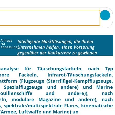
Anfrage
Intelligente Marktlösungen, die Ihrem
zur
Unternehmen helfen, einen Vorsprung
Anpassung
gegenüber der Konkurrenz zu gewinnen
analyse für Täuschungsfackeln, nach Typ
ore Fackeln, Infrarot-Täuschungsfackeln,
attform (Flugzeuge (Starrflügel-Kampfflugzeuge,
nd Spezialflugzeuge und andere) und Marine
atrouillenschiffe und andere)), nach
ckeln, modulare Magazine und andere), nach
s, spektrale/multispektrale Flares, kinematische
 (Armee, Luftwaffe und Marine) un