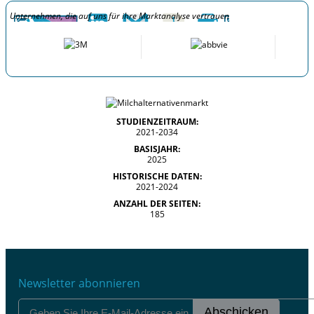
Unternehmen, die auf uns für ihre Marktanalyse vertrauen
STUDIENZEITRAUM:
2021-2034
BASISJAHR:
2025
HISTORISCHE DATEN:
2021-2024
ANZAHL DER SEITEN:
185
Newsletter abonnieren
Abschicken