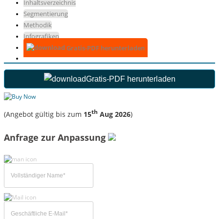
Inhaltsverzeichnis
Segmentierung
Methodik
Infografiken
Gratis-PDF herunterladen
Gratis-PDF herunterladen
th
(Angebot gültig bis zum
15
Aug 2026
)
Anfrage zur Anpassung