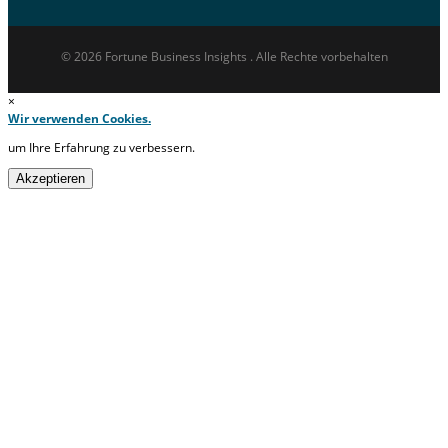
© 2026 Fortune Business Insights . Alle Rechte vorbehalten
×
Wir verwenden Cookies.
um Ihre Erfahrung zu verbessern.
Akzeptieren