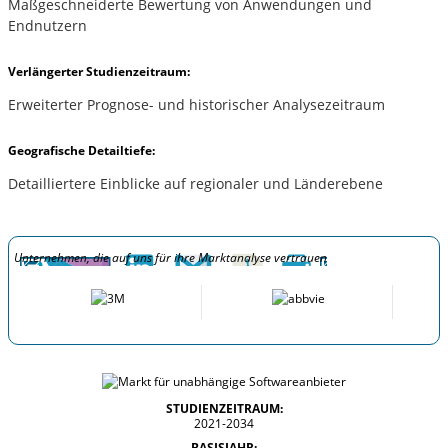
Maßgeschneiderte Bewertung von Anwendungen und
Endnutzern
Verlängerter Studienzeitraum:
Erweiterter Prognose- und historischer Analysezeitraum
Geografische Detailtiefe:
Detailliertere Einblicke auf regionaler und Länderebene
Unternehmen, die auf uns für ihre Marktanalyse vertrauen
STUDIENZEITRAUM:
2021-2034
BASISJAHR: