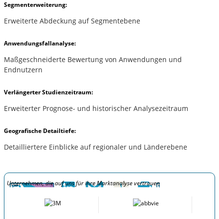
Segmenterweiterung:
Erweiterte Abdeckung auf Segmentebene
Anwendungsfallanalyse:
Maßgeschneiderte Bewertung von Anwendungen und
Endnutzern
Verlängerter Studienzeitraum:
Erweiterter Prognose- und historischer Analysezeitraum
Geografische Detailtiefe:
Detailliertere Einblicke auf regionaler und Länderebene
Unternehmen, die auf uns für ihre Marktanalyse vertrauen