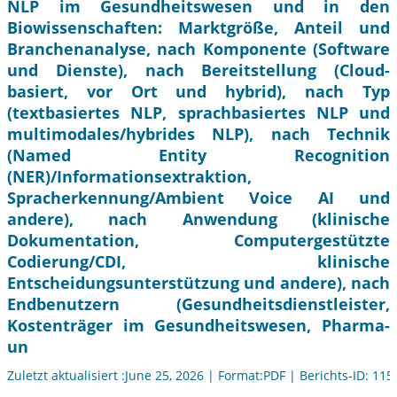
NLP im Gesundheitswesen und in den
Biowissenschaften: Marktgröße, Anteil und
Branchenanalyse, nach Komponente (Software
und Dienste), nach Bereitstellung (Cloud-
basiert, vor Ort und hybrid), nach Typ
(textbasiertes NLP, sprachbasiertes NLP und
multimodales/hybrides NLP), nach Technik
(Named Entity Recognition
(NER)/Informationsextraktion,
Spracherkennung/Ambient Voice AI und
andere), nach Anwendung (klinische
Dokumentation, Computergestützte
Codierung/CDI, klinische
Entscheidungsunterstützung und andere), nach
Endbenutzern (Gesundheitsdienstleister,
Kostenträger im Gesundheitswesen, Pharma-
un
Zuletzt aktualisiert :June 25, 2026 | Format:PDF | Berichts-ID: 11