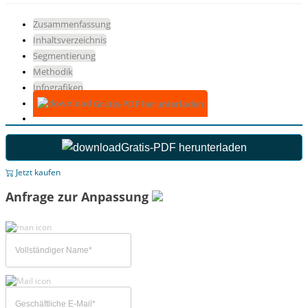
Zusammenfassung
Inhaltsverzeichnis
Segmentierung
Methodik
Infografiken
Gratis-PDF herunterladen
Gratis-PDF herunterladen
Jetzt kaufen
Anfrage zur Anpassung