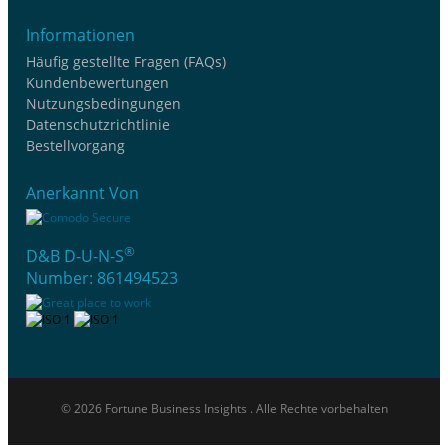
Informationen
Häufig gestellte Fragen (FAQs)
Kundenbewertungen
Nutzungsbedingungen
Datenschutzrichtlinie
Bestellvorgang
Anerkannt Von
®
D&B D-U-N-S
Number: 861494523
© 2026 Fortune Business Insights . Alle Rechte vorbehalten