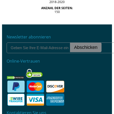
2018-2020
ANZAHL DER SEITEN:
150
Newsletter abonnieren
Abschicken
Online-Vertrauen
Kontaktieren Sie uns