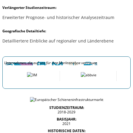
Verlängerter Studienzeitraum:
Erweiterter Prognose- und historischer Analysezeitraum
Geografische Detailtiefe:
Detailliertere Einblicke auf regionaler und Länderebene
Unternehmen, die auf uns für ihre Marktanalyse vertrauen
STUDIENZEITRAUM:
2018-2029
BASISJAHR:
2021
HISTORISCHE DATEN: