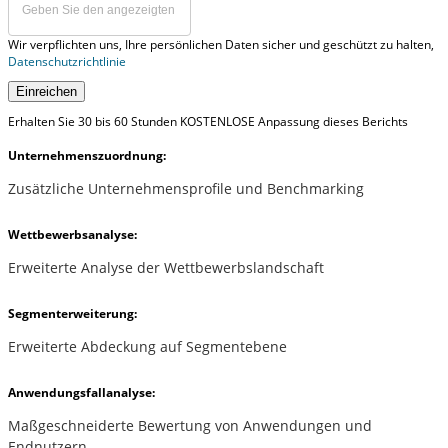
Wir verpflichten uns, Ihre persönlichen Daten sicher und geschützt zu halten,
Datenschutzrichtlinie
Einreichen
Erhalten Sie 30 bis 60 Stunden KOSTENLOSE Anpassung dieses Berichts
Unternehmenszuordnung:
Zusätzliche Unternehmensprofile und Benchmarking
Wettbewerbsanalyse:
Erweiterte Analyse der Wettbewerbslandschaft
Segmenterweiterung:
Erweiterte Abdeckung auf Segmentebene
Anwendungsfallanalyse:
Maßgeschneiderte Bewertung von Anwendungen und
Endnutzern