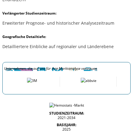
Verlängerter Studienzeitraum:
Erweiterter Prognose- und historischer Analysezeitraum
Geografische Detailtiefe:
Detailliertere Einblicke auf regionaler und Länderebene
Unternehmen, die auf uns für ihre Marktanalyse vertrauen
STUDIENZEITRAUM:
2021-2034
BASISJAHR:
2025