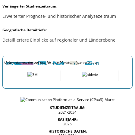
Verlängerter Studienzeitraum:
Erweiterter Prognose- und historischer Analysezeitraum
Geografische Detailtiefe:
Detailliertere Einblicke auf regionaler und Länderebene
Unternehmen, die auf uns für ihre Marktanalyse vertrauen
STUDIENZEITRAUM:
2021-2034
BASISJAHR:
2025
HISTORISCHE DATEN: