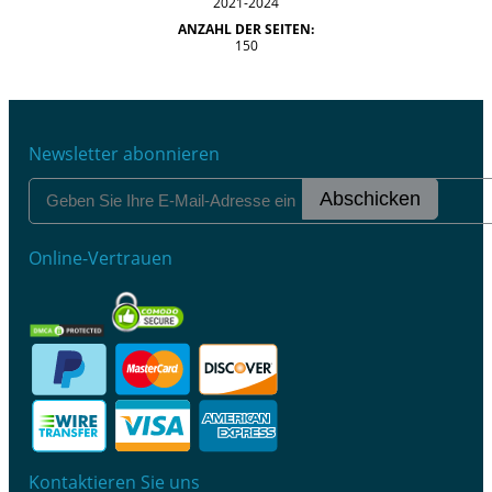
2021-2024
ANZAHL DER SEITEN:
150
Newsletter abonnieren
Abschicken
Online-Vertrauen
Kontaktieren Sie uns