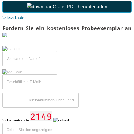
Gratis-PDF herunterladen
Jetzt kaufen
Fordern Sie ein kostenloses Probeexemplar an
Sicherheitscode