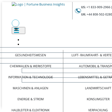
US:
+1 833-909-2966 
UK:
+44 808-502-0280
GESUNDHEITSWESEN
LUFT- RAUMFAHRT- & VERT
CHEMIKALIEN & WERKSTOFFE
AUTOMOBIL & TRANSP
INFORMATION & TECHNOLOGIE
LEBENSMITTEL & GETR
MASCHINEN & ANLAGEN
LANDWIRTSCHAFT
ENERGIE & STROM
KONSUMGÜTER
HALBLEITER & ELEKTRONIK
VERPACKUNG