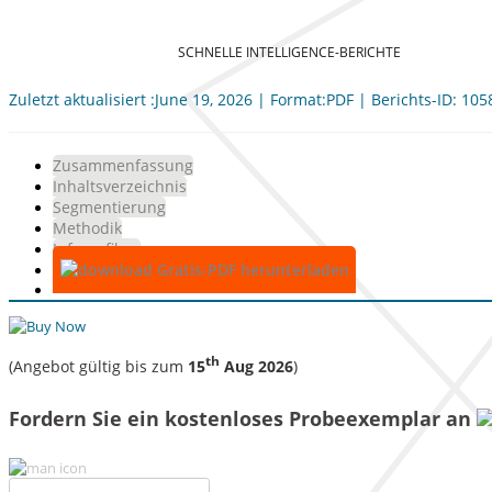
SCHNELLE INTELLIGENCE-BERICHTE
Zuletzt aktualisiert :June 19, 2026 | Format:PDF | Berichts-ID: 10
Zusammenfassung
Inhaltsverzeichnis
Segmentierung
Methodik
Infografiken
Gratis-PDF herunterladen
th
(Angebot gültig bis zum
15
Aug 2026
)
Fordern Sie ein kostenloses Probeexemplar an