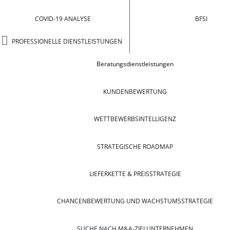
COVID-19 ANALYSE
BFSI
PROFESSIONELLE DIENSTLEISTUNGEN
Beratungsdienstleistungen
KUNDENBEWERTUNG
WETTBEWERBSINTELLIGENZ
STRATEGISCHE ROADMAP
LIEFERKETTE & PREISSTRATEGIE
CHANCENBEWERTUNG UND WACHSTUMSSTRATEGIE
SUCHE NACH M&A-ZIELUNTERNEHMEN