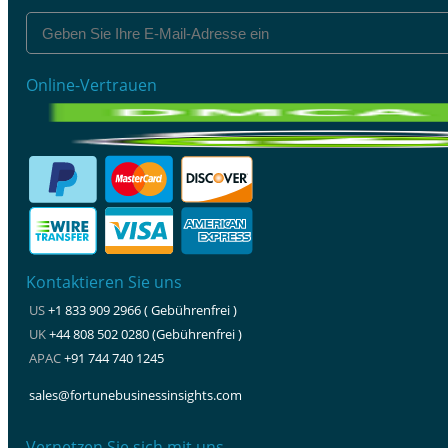
Online-Vertrauen
Kontaktieren Sie uns
US
+1 833 909 2966 ( Gebührenfrei )
UK
+44 808 502 0280 (Gebührenfrei )
APAC
+91 744 740 1245
sales@fortunebusinessinsights.com
Vernetzen Sie sich mit uns