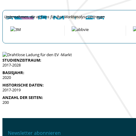
Unternehmen, die auf uns für ihre Marktanalyse vertrauen
STUDIENZEITRAUM:
2017-2028
BASISJAHR:
2020
HISTORISCHE DATEN:
2017-2019
ANZAHL DER SEITEN:
200
Newsletter abonnieren