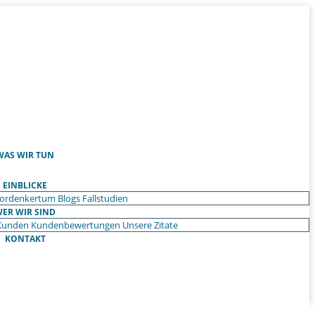
WAS WIR TUN
EINBLICKE
ordenkertum
Blogs
Fallstudien
ER WIR SIND
Kunden
Kundenbewertungen
Unsere Zitate
KONTAKT