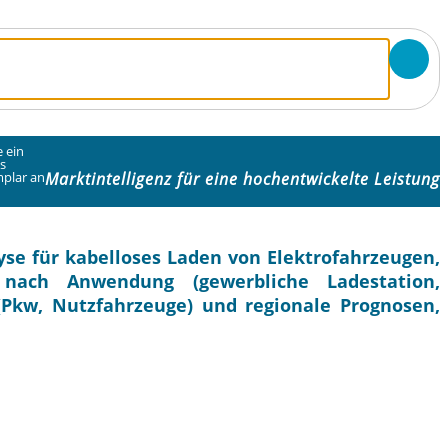
 ein
s
Marktintelligenz für eine hochentwickelte Leistung
plar an
se für kabelloses Laden von Elektrofahrzeugen,
nach Anwendung (gewerbliche Ladestation,
(Pkw, Nutzfahrzeuge) und regionale Prognosen,