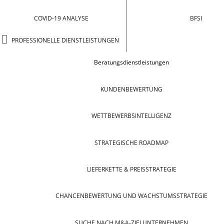
COVID-19 ANALYSE
BFSI
PROFESSIONELLE DIENSTLEISTUNGEN
Beratungsdienstleistungen
KUNDENBEWERTUNG
WETTBEWERBSINTELLIGENZ
STRATEGISCHE ROADMAP
LIEFERKETTE & PREISSTRATEGIE
CHANCENBEWERTUNG UND WACHSTUMSSTRATEGIE
SUCHE NACH M&A-ZIELUNTERNEHMEN