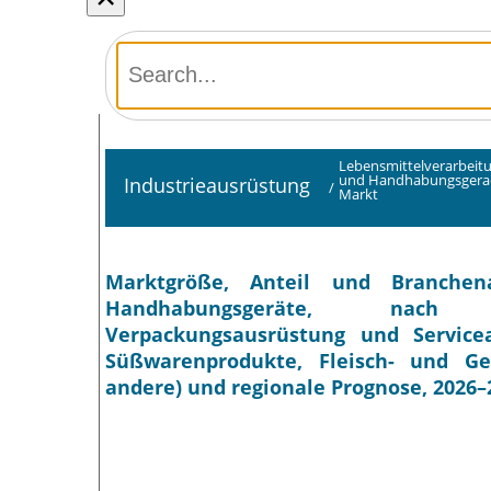
Lebensmittelverarbeit
und Handhabungsgera
Industrieausrüstung
/
Markt
Marktgröße, Anteil und Branchena
Handhabungsgeräte, nach Au
Verpackungsausrüstung und Service
Süßwarenprodukte, Fleisch- und Ge
andere) und regionale Prognose, 2026–