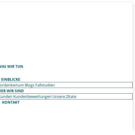
WAS WIR TUN
EINBLICKE
ordenkertum
Blogs
Fallstudien
ER WIR SIND
Kunden
Kundenbewertungen
Unsere Zitate
KONTAKT