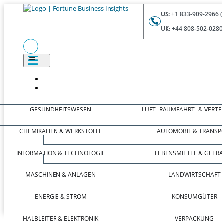
US:
+1 833-909-2966 
UK:
+44 808-502-0280
GESUNDHEITSWESEN
LUFT- RAUMFAHRT- & VERT
CHEMIKALIEN & WERKSTOFFE
AUTOMOBIL & TRANSP
INFORMATION & TECHNOLOGIE
LEBENSMITTEL & GETR
MASCHINEN & ANLAGEN
LANDWIRTSCHAFT
ENERGIE & STROM
KONSUMGÜTER
HALBLEITER & ELEKTRONIK
VERPACKUNG