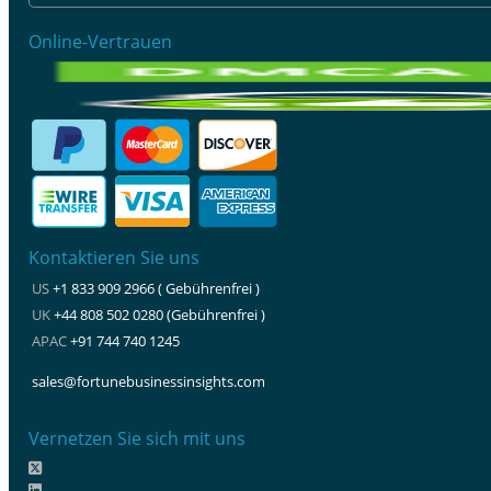
Online-Vertrauen
Kontaktieren Sie uns
US
+1 833 909 2966 ( Gebührenfrei )
UK
+44 808 502 0280 (Gebührenfrei )
APAC
+91 744 740 1245
sales@fortunebusinessinsights.com
Vernetzen Sie sich mit uns