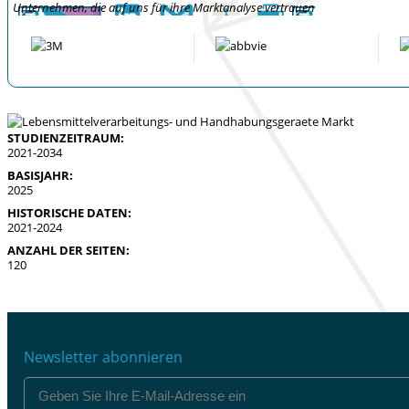
Unternehmen, die auf uns für ihre Marktanalyse vertrauen
STUDIENZEITRAUM:
2021-2034
BASISJAHR:
2025
HISTORISCHE DATEN:
2021-2024
ANZAHL DER SEITEN:
120
Newsletter abonnieren