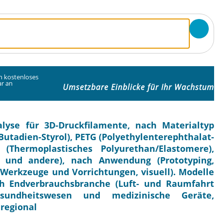
in kostenloses
r an
Umsetzbare Einblicke für Ihr Wachstum
lyse für 3D-Druckfilamente, nach Materialtyp
-Butadien-Styrol), PETG (Polyethylenterephthalat-
 (Thermoplastisches Polyurethan/Elastomere),
) und andere), nach Anwendung (Prototyping,
erkzeuge und Vorrichtungen, visuell). Modelle
h Endverbrauchsbranche (Luft- und Raumfahrt
sundheitswesen und medizinische Geräte,
regional