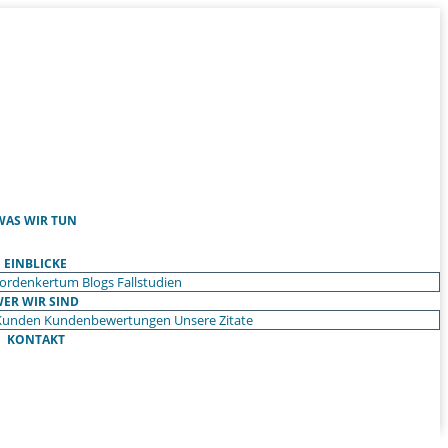
WAS WIR TUN
EINBLICKE
ordenkertum
Blogs
Fallstudien
ER WIR SIND
Kunden
Kundenbewertungen
Unsere Zitate
KONTAKT