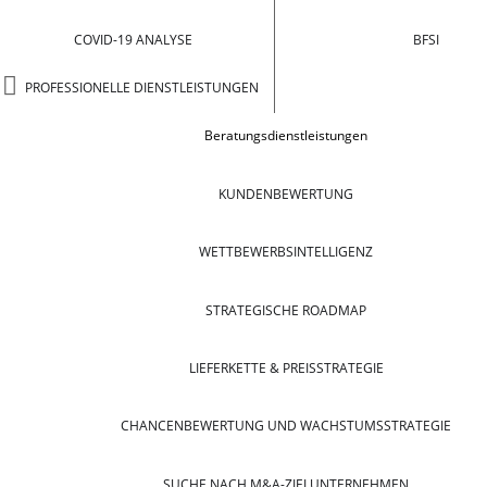
COVID-19 ANALYSE
BFSI
PROFESSIONELLE DIENSTLEISTUNGEN
Beratungsdienstleistungen
KUNDENBEWERTUNG
WETTBEWERBSINTELLIGENZ
STRATEGISCHE ROADMAP
LIEFERKETTE & PREISSTRATEGIE
CHANCENBEWERTUNG UND WACHSTUMSSTRATEGIE
SUCHE NACH M&A-ZIELUNTERNEHMEN