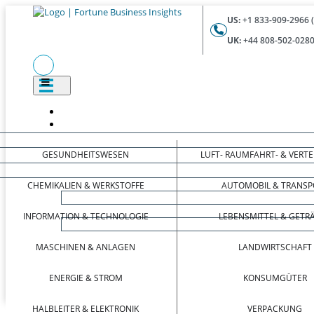
US:
+1 833-909-2966 
UK:
+44 808-502-0280
GESUNDHEITSWESEN
LUFT- RAUMFAHRT- & VERT
CHEMIKALIEN & WERKSTOFFE
AUTOMOBIL & TRANSP
INFORMATION & TECHNOLOGIE
LEBENSMITTEL & GETR
MASCHINEN & ANLAGEN
LANDWIRTSCHAFT
ENERGIE & STROM
KONSUMGÜTER
HALBLEITER & ELEKTRONIK
VERPACKUNG