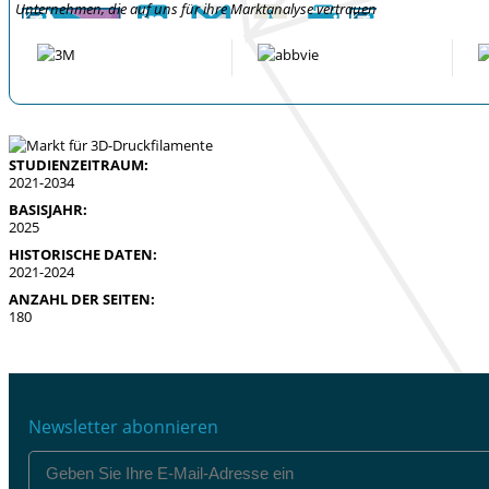
Unternehmen, die auf uns für ihre Marktanalyse vertrauen
STUDIENZEITRAUM:
2021-2034
BASISJAHR:
2025
HISTORISCHE DATEN:
2021-2024
ANZAHL DER SEITEN:
180
Newsletter abonnieren