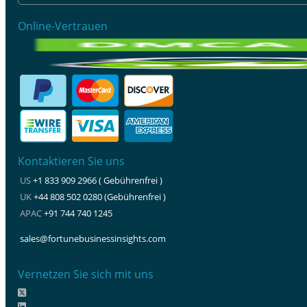
Online-Vertrauen
Kontaktieren Sie uns
US
+1 833 909 2966 ( Gebührenfrei )
UK
+44 808 502 0280 (Gebührenfrei )
APAC
+91 744 740 1245
sales@fortunebusinessinsights.com
Vernetzen Sie sich mit uns