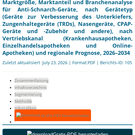
Marktgröße, Marktanteil und Branchenanalyse
für Anti-Schnarch-Geräte, nach Gerätetyp
(Geräte zur Verbesserung des Unterkiefers,
Zungenhaltegeräte (TRDs), Nasengeräte, CPAP-
Geräte und -Zubehör und andere), nach
Vertriebskanal (Krankenhausapotheken,
Einzelhandelsapotheken und Online-
Apotheken) und regionale Prognose, 2026–2034
Zuletzt aktualisiert :July 23, 2026 | Format:PDF | Berichts-ID: 105
Zusammenfassung
Inhaltsverzeichnis
Segmentierung
Methodik
Infografiken
Gratis-PDF herunterladen
Gratis-PDF herunterladen