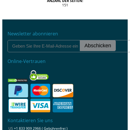
ANZAHL DER SEITEN:
151
Newsletter abonnieren
Abschicken
Online-Vertrauen
Kontaktieren Sie uns
US
+1 833 909 2966 ( Gebührenfrei )