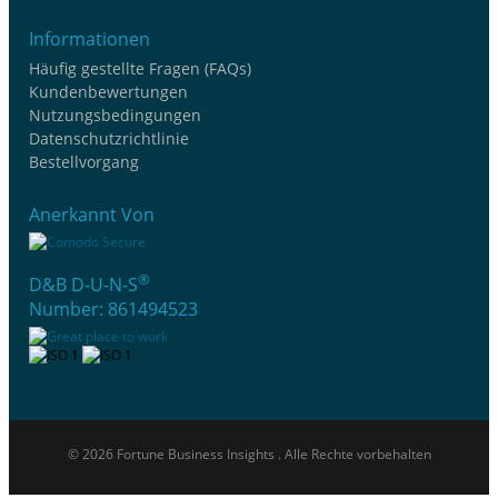
Informationen
Häufig gestellte Fragen (FAQs)
Kundenbewertungen
Nutzungsbedingungen
Datenschutzrichtlinie
Bestellvorgang
Anerkannt Von
®
D&B D-U-N-S
Number: 861494523
© 2026 Fortune Business Insights . Alle Rechte vorbehalten