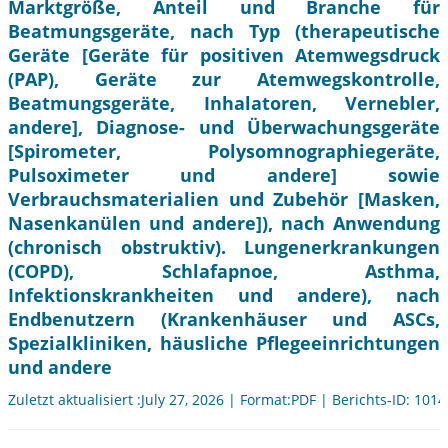
Marktgröße, Anteil und Branche für
Beatmungsgeräte, nach Typ (therapeutische
Geräte [Geräte für positiven Atemwegsdruck
(PAP), Geräte zur Atemwegskontrolle,
Beatmungsgeräte, Inhalatoren, Vernebler,
andere], Diagnose- und Überwachungsgeräte
[Spirometer, Polysomnographiegeräte,
Pulsoximeter und andere] sowie
Verbrauchsmaterialien und Zubehör [Masken,
Nasenkanülen und andere]), nach Anwendung
(chronisch obstruktiv). Lungenerkrankungen
(COPD), Schlafapnoe, Asthma,
Infektionskrankheiten und andere), nach
Endbenutzern (Krankenhäuser und ASCs,
Spezialkliniken, häusliche Pflegeeinrichtungen
und andere
Zuletzt aktualisiert :July 27, 2026 | Format:PDF | Berichts-ID: 101