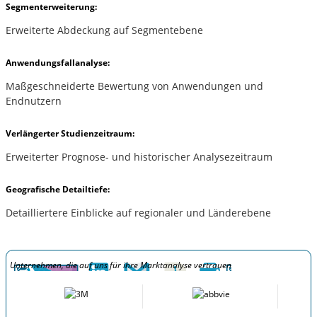
Segmenterweiterung:
Erweiterte Abdeckung auf Segmentebene
Anwendungsfallanalyse:
Maßgeschneiderte Bewertung von Anwendungen und
Endnutzern
Verlängerter Studienzeitraum:
Erweiterter Prognose- und historischer Analysezeitraum
Geografische Detailtiefe:
Detailliertere Einblicke auf regionaler und Länderebene
Unternehmen, die auf uns für ihre Marktanalyse vertrauen