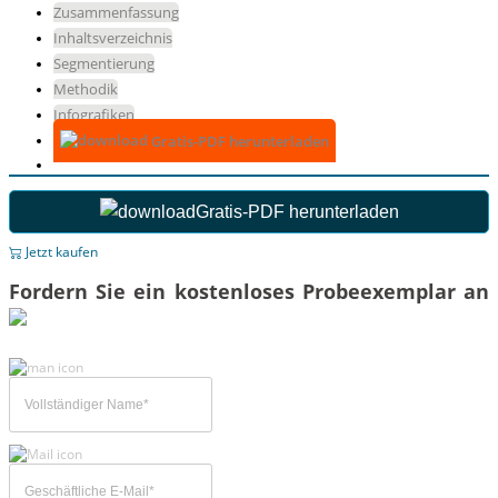
Zusammenfassung
Inhaltsverzeichnis
Segmentierung
Methodik
Infografiken
Gratis-PDF herunterladen
Gratis-PDF herunterladen
Jetzt kaufen
Fordern Sie ein kostenloses Probeexemplar an