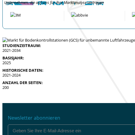
Unternehmen, die auf uns für ihre Marktanalyse vertrauen
STUDIENZEITRAUM:
2021-2034
BASISJAHR:
2025
HISTORISCHE DATEN:
2021-2024
ANZAHL DER SEITEN:
200
Newsletter abonnieren