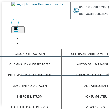
US:
+1 833-909-2966 
UK:
+44 808-502-0280
GESUNDHEITSWESEN
LUFT- RAUMFAHRT- & VERT
CHEMIKALIEN & WERKSTOFFE
AUTOMOBIL & TRANSP
INFORMATION & TECHNOLOGIE
LEBENSMITTEL & GETR
MASCHINEN & ANLAGEN
LANDWIRTSCHAFT
ENERGIE & STROM
KONSUMGÜTER
HALBLEITER & ELEKTRONIK
VERPACKUNG