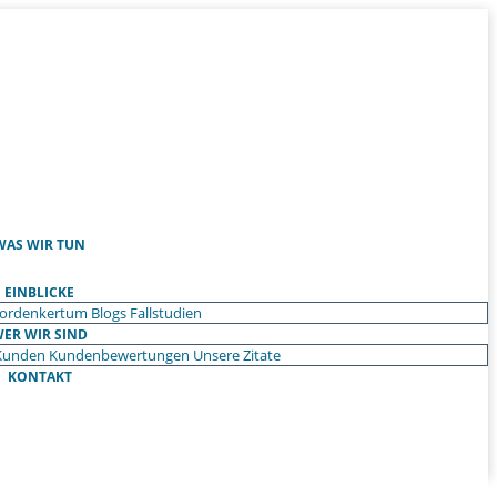
WAS WIR TUN
EINBLICKE
ordenkertum
Blogs
Fallstudien
ER WIR SIND
Kunden
Kundenbewertungen
Unsere Zitate
KONTAKT