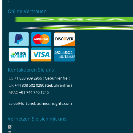
Online-Vertrauen
Kontaktieren Sie uns
US
+1 833 909 2966 ( Gebührenfrei )
UK
+44 808 502 0280 (Gebührenfrei )
APAC
+91 744 740 1245
sales@fortunebusinessinsights.com
Vernetzen Sie sich mit uns