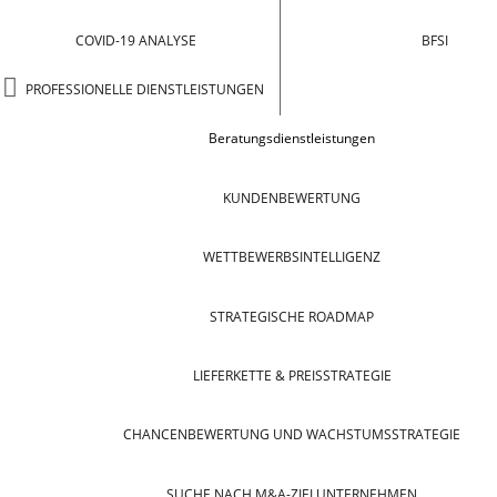
COVID-19 ANALYSE
BFSI
PROFESSIONELLE DIENSTLEISTUNGEN
Beratungsdienstleistungen
KUNDENBEWERTUNG
WETTBEWERBSINTELLIGENZ
STRATEGISCHE ROADMAP
LIEFERKETTE & PREISSTRATEGIE
CHANCENBEWERTUNG UND WACHSTUMSSTRATEGIE
SUCHE NACH M&A-ZIELUNTERNEHMEN