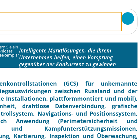
rn Sie ein
Intelligente Marktlösungen, die Ihrem
enloses
eexemplar
Unternehmen helfen, einen Vorsprung
gegenüber der Konkurrenz zu gewinnen
enkontrollstationen (GCS) für unbemannte
riegsauswirkungen zwischen Russland und der
e Installationen, plattformmontiert und mobil),
heit, drahtlose Datenverbindung, grafische
trollsystem, Navigations- und Positionssystem,
ach Anwendung (Perimetersicherheit und
nd Kampfunterstützungsmissionen,
ng, Kartierung, Inspektion und Überwachung,