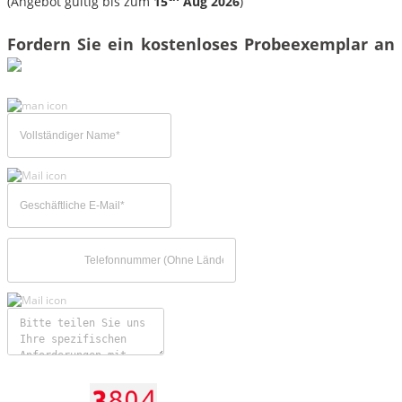
(Angebot gültig bis zum
15
Aug 2026
)
Fordern Sie ein kostenloses Probeexemplar an