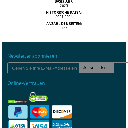
BASISJAHR:
2025
HISTORISCHE DATEN:
2021-2024
ANZAHL DER SEITEN:
123
Newsletter abonnieren
Abschicken
Online-Vertrauen