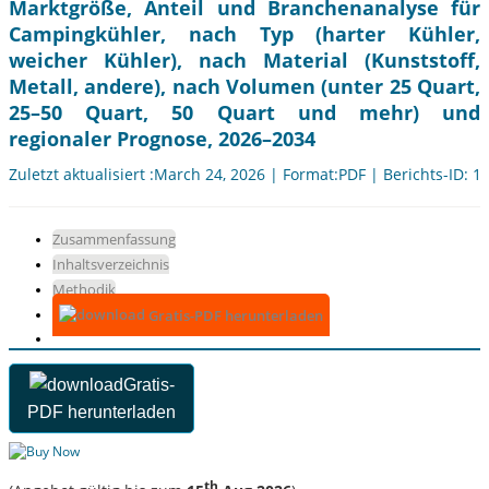
Marktgröße, Anteil und Branchenanalyse für
Campingkühler, nach Typ (harter Kühler,
weicher Kühler), nach Material (Kunststoff,
Metall, andere), nach Volumen (unter 25 Quart,
25–50 Quart, 50 Quart und mehr) und
regionaler Prognose, 2026–2034
Zuletzt aktualisiert :March 24, 2026 | Format:PDF | Berichts-ID: 1
Zusammenfassung
Inhaltsverzeichnis
Methodik
Gratis-PDF herunterladen
Gratis-
PDF herunterladen
th