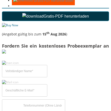
Gratis-PDF herunterladen
Gratis-PDF herunterladen
th
(Angebot gültig bis zum
15
Aug 2026
)
Fordern Sie ein kostenloses Probeexemplar an