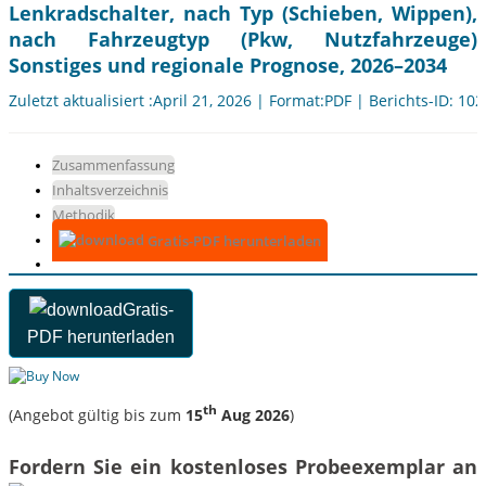
Lenkradschalter, nach Typ (Schieben, Wippen),
nach Fahrzeugtyp (Pkw, Nutzfahrzeuge)
Sonstiges und regionale Prognose, 2026–2034
Zuletzt aktualisiert :April 21, 2026 | Format:PDF | Berichts-ID: 10
Zusammenfassung
Inhaltsverzeichnis
Methodik
Gratis-PDF herunterladen
Gratis-
PDF herunterladen
th
(Angebot gültig bis zum
15
Aug 2026
)
Fordern Sie ein kostenloses Probeexemplar an