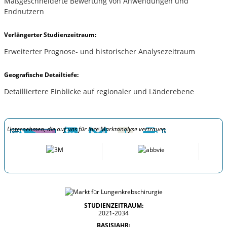
Maßgeschneiderte Bewertung von Anwendungen und
Endnutzern
Verlängerter Studienzeitraum:
Erweiterter Prognose- und historischer Analysezeitraum
Geografische Detailtiefe:
Detailliertere Einblicke auf regionaler und Länderebene
Unternehmen, die auf uns für ihre Marktanalyse vertrauen
STUDIENZEITRAUM:
2021-2034
BASISJAHR: