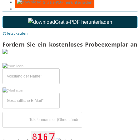
Gratis-PDF herunterladen
Gratis-PDF herunterladen
Jetzt kaufen
Fordern Sie ein kostenloses Probeexemplar an