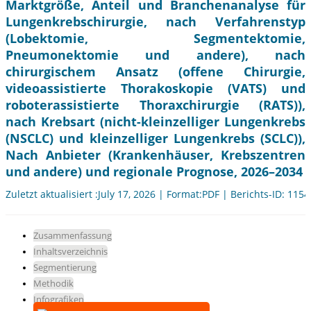
Marktgröße, Anteil und Branchenanalyse für
Lungenkrebschirurgie, nach Verfahrenstyp
(Lobektomie, Segmentektomie,
Pneumonektomie und andere), nach
chirurgischem Ansatz (offene Chirurgie,
videoassistierte Thorakoskopie (VATS) und
roboterassistierte Thoraxchirurgie (RATS)),
nach Krebsart (nicht-kleinzelliger Lungenkrebs
(NSCLC) und kleinzelliger Lungenkrebs (SCLC)),
Nach Anbieter (Krankenhäuser, Krebszentren
und andere) und regionale Prognose, 2026–2034
Zuletzt aktualisiert :July 17, 2026 | Format:PDF | Berichts-ID: 115
Zusammenfassung
Inhaltsverzeichnis
Segmentierung
Methodik
Infografiken