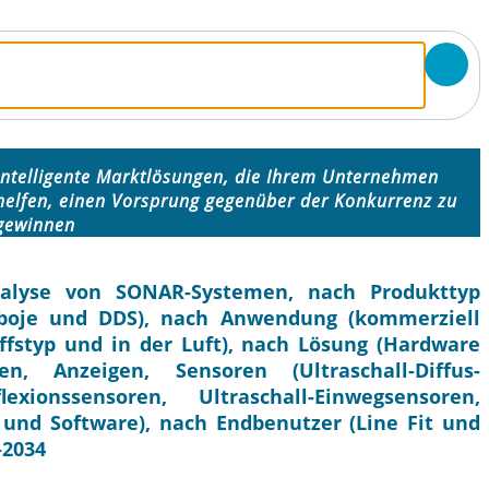
Intelligente Marktlösungen, die Ihrem Unternehmen
helfen, einen Vorsprung gegenüber der Konkurrenz zu
gewinnen
nalyse von SONAR-Systemen, nach Produkttyp
boje und DDS), nach Anwendung (kommerziell
iffstyp und in der Luft), nach Lösung (Hardware
en, Anzeigen, Sensoren (Ultraschall-Diffus-
lexionssensoren, Ultraschall-Einwegsensoren,
und Software), nach Endbenutzer (Line Fit und
–2034