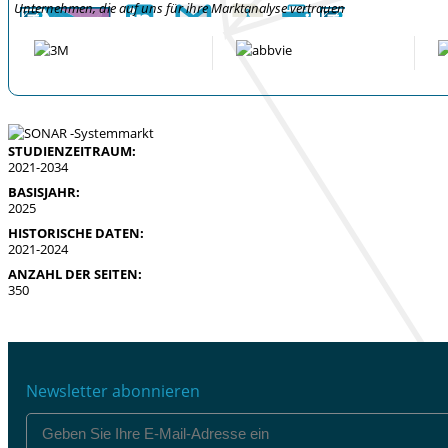
Unternehmen, die auf uns für ihre Marktanalyse vertrauen
STUDIENZEITRAUM:
2021-2034
BASISJAHR:
2025
HISTORISCHE DATEN:
2021-2024
ANZAHL DER SEITEN:
350
Newsletter abonnieren