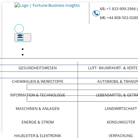
US:
+1 833-909-2966 
UK:
+44 808-502-0280
GESUNDHEITSWESEN
LUFT- RAUMFAHRT- & VERT
CHEMIKALIEN & WERKSTOFFE
AUTOMOBIL & TRANSP
INFORMATION & TECHNOLOGIE
LEBENSMITTEL & GETR
MASCHINEN & ANLAGEN
LANDWIRTSCHAFT
ENERGIE & STROM
KONSUMGÜTER
HALBLEITER & ELEKTRONIK
VERPACKUNG