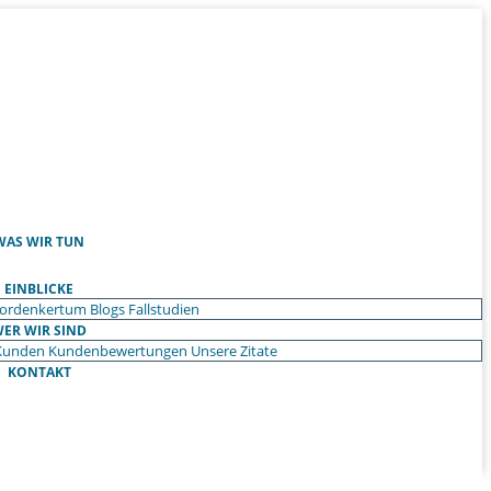
WAS WIR TUN
EINBLICKE
ordenkertum
Blogs
Fallstudien
ER WIR SIND
Kunden
Kundenbewertungen
Unsere Zitate
KONTAKT