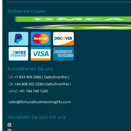
Online-Vertrauen
Kontaktieren Sie uns
US
+1 833 909 2966 ( Gebührenfrei )
UK
+44 808 502 0280 (Gebührenfrei )
APAC
+91 744 740 1245
sales@fortunebusinessinsights.com
Vernetzen Sie sich mit uns