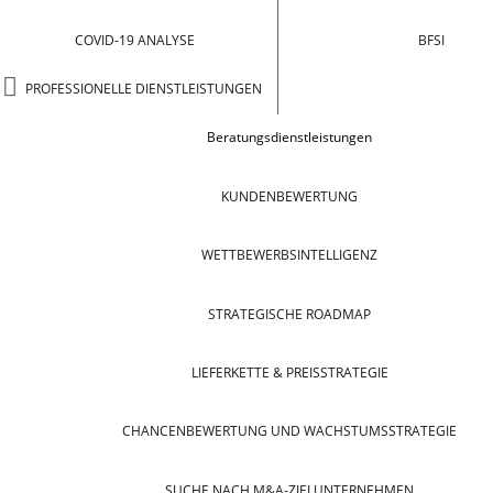
COVID-19 ANALYSE
BFSI
PROFESSIONELLE DIENSTLEISTUNGEN
Beratungsdienstleistungen
KUNDENBEWERTUNG
WETTBEWERBSINTELLIGENZ
STRATEGISCHE ROADMAP
LIEFERKETTE & PREISSTRATEGIE
CHANCENBEWERTUNG UND WACHSTUMSSTRATEGIE
SUCHE NACH M&A-ZIELUNTERNEHMEN