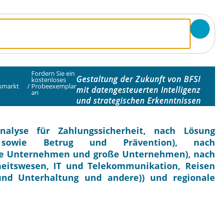
Fordern Sie ein
Gestaltung der Zukunft von BFSI
kostenloses
tsmarkt
/
Probeexemplar
mit datengesteuerten Intelligenz
an
und strategischen Erkenntnissen
nalyse für Zahlungssicherheit, nach Lösung
ng sowie Betrug und Prävention), nach
re Unternehmen und große Unternehmen), nach
heitswesen, IT und Telekommunikation, Reisen
nd Unterhaltung und andere)) und regionale