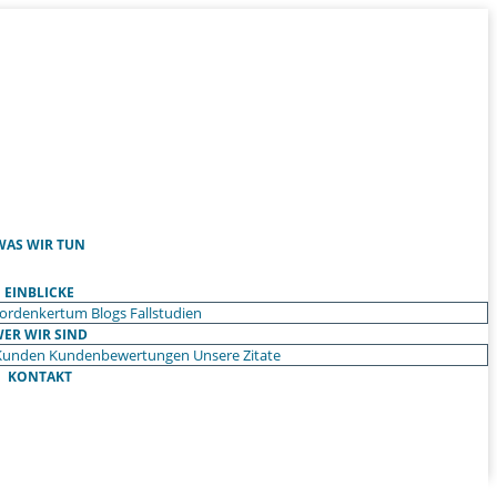
WAS WIR TUN
EINBLICKE
ordenkertum
Blogs
Fallstudien
ER WIR SIND
Kunden
Kundenbewertungen
Unsere Zitate
KONTAKT