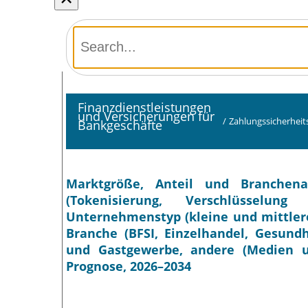
Finanzdienstleistungen
und Versicherungen für
/
Zahlungssicherhei
Bankgeschäfte
Marktgröße, Anteil und Branchena
(Tokenisierung, Verschlüsselu
Unternehmenstyp (kleine und mittle
Branche (BFSI, Einzelhandel, Gesund
und Gastgewerbe, andere (Medien u
Prognose, 2026–2034