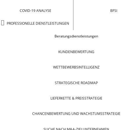
COVID-19 ANALYSE
BFSI
PROFESSIONELLE DIENSTLEISTUNGEN
Beratungsdienstleistungen
KUNDENBEWERTUNG
WETTBEWERBSINTELLIGENZ
STRATEGISCHE ROADMAP
LIEFERKETTE & PREISSTRATEGIE
CHANCENBEWERTUNG UND WACHSTUMSSTRATEGIE
SUCHE NACH M&A-ZIELUNTERNEHMEN