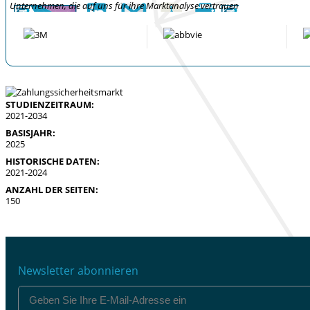
Unternehmen, die auf uns für ihre Marktanalyse vertrauen
STUDIENZEITRAUM:
2021-2034
BASISJAHR:
2025
HISTORISCHE DATEN:
2021-2024
ANZAHL DER SEITEN:
150
Newsletter abonnieren