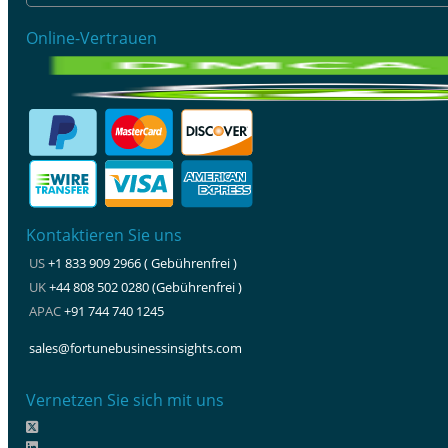
Online-Vertrauen
Kontaktieren Sie uns
US
+1 833 909 2966 ( Gebührenfrei )
UK
+44 808 502 0280 (Gebührenfrei )
APAC
+91 744 740 1245
sales@fortunebusinessinsights.com
Vernetzen Sie sich mit uns