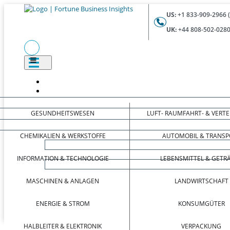
US:
+1 833-909-2966 
UK:
+44 808-502-0280
GESUNDHEITSWESEN
LUFT- RAUMFAHRT- & VERT
CHEMIKALIEN & WERKSTOFFE
AUTOMOBIL & TRANSP
INFORMATION & TECHNOLOGIE
LEBENSMITTEL & GETR
MASCHINEN & ANLAGEN
LANDWIRTSCHAFT
ENERGIE & STROM
KONSUMGÜTER
HALBLEITER & ELEKTRONIK
VERPACKUNG