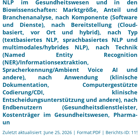
NLP im Gesundheitswesen und in den
Biowissenschaften: Marktgröße, Anteil und
Branchenanalyse, nach Komponente (Software
und Dienste), nach Bereitstellung (Cloud-
basiert, vor Ort und hybrid), nach Typ
(textbasiertes NLP, sprachbasiertes NLP und
multimodales/hybrides NLP), nach Technik
(Named Entity Recognition
(NER)/Informationsextraktion,
Spracherkennung/Ambient Voice AI und
andere), nach Anwendung (klinische
Dokumentation, Computergestützte
Codierung/CDI, klinische
Entscheidungsunterstützung und andere), nach
Endbenutzern (Gesundheitsdienstleister,
Kostenträger im Gesundheitswesen, Pharma-
un
Zuletzt aktualisiert :June 25, 2026 | Format:PDF | Berichts-ID: 11