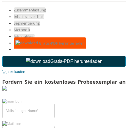
Zusammenfassung
Inhaltsverzeichnis
Segmentierung
Methodik
Infografiken
Gratis-PDF herunterladen
Gratis-PDF herunterladen
Jetzt kaufen
Fordern Sie ein kostenloses Probeexemplar an