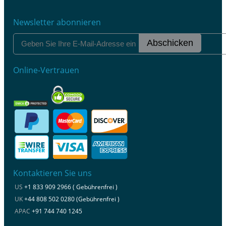
Newsletter abonnieren
Abschicken
Online-Vertrauen
Kontaktieren Sie uns
US
+1 833 909 2966 ( Gebührenfrei )
UK
+44 808 502 0280 (Gebührenfrei )
APAC
+91 744 740 1245