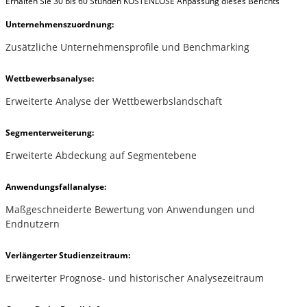
Erhalten Sie 30 bis 60 Stunden KOSTENLOSE Anpassung dieses Berichts
Unternehmenszuordnung:
Zusätzliche Unternehmensprofile und Benchmarking
Wettbewerbsanalyse:
Erweiterte Analyse der Wettbewerbslandschaft
Segmenterweiterung:
Erweiterte Abdeckung auf Segmentebene
Anwendungsfallanalyse:
Maßgeschneiderte Bewertung von Anwendungen und
Endnutzern
Verlängerter Studienzeitraum:
Erweiterter Prognose- und historischer Analysezeitraum