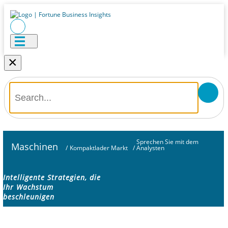
×
Sprechen Sie mit dem
Maschinen
/
Kompaktlader Markt
/
Analysten
Intelligente Strategien, die
Ihr Wachstum
beschleunigen