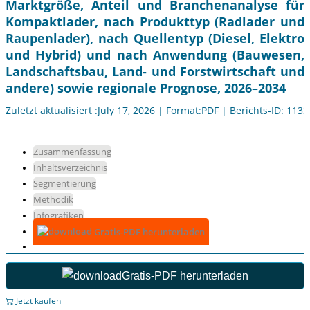
Marktgröße, Anteil und Branchenanalyse für
Kompaktlader, nach Produkttyp (Radlader und
Raupenlader), nach Quellentyp (Diesel, Elektro
und Hybrid) und nach Anwendung (Bauwesen,
Landschaftsbau, Land- und Forstwirtschaft und
andere) sowie regionale Prognose, 2026–2034
Zuletzt aktualisiert :July 17, 2026 | Format:PDF | Berichts-ID: 113
Zusammenfassung
Inhaltsverzeichnis
Segmentierung
Methodik
Infografiken
Gratis-PDF herunterladen
Gratis-PDF herunterladen
Jetzt kaufen