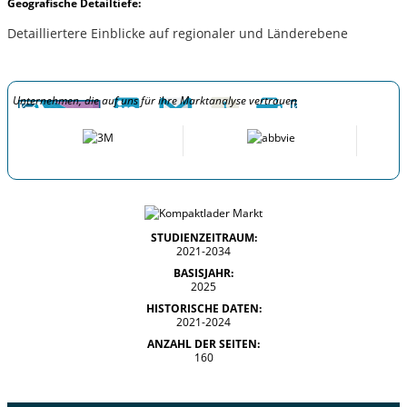
Geografische Detailtiefe:
Detailliertere Einblicke auf regionaler und Länderebene
Unternehmen, die auf uns für ihre Marktanalyse vertrauen
STUDIENZEITRAUM:
2021-2034
BASISJAHR:
2025
HISTORISCHE DATEN:
2021-2024
ANZAHL DER SEITEN:
160