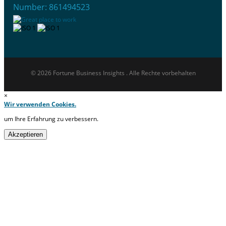
Number: 861494523
© 2026 Fortune Business Insights . Alle Rechte vorbehalten
×
Wir verwenden Cookies.
um Ihre Erfahrung zu verbessern.
Akzeptieren