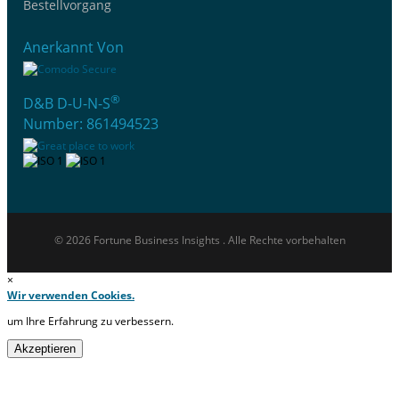
Bestellvorgang
Anerkannt Von
®
D&B D-U-N-S
Number: 861494523
© 2026 Fortune Business Insights . Alle Rechte vorbehalten
×
Wir verwenden Cookies.
um Ihre Erfahrung zu verbessern.
Akzeptieren