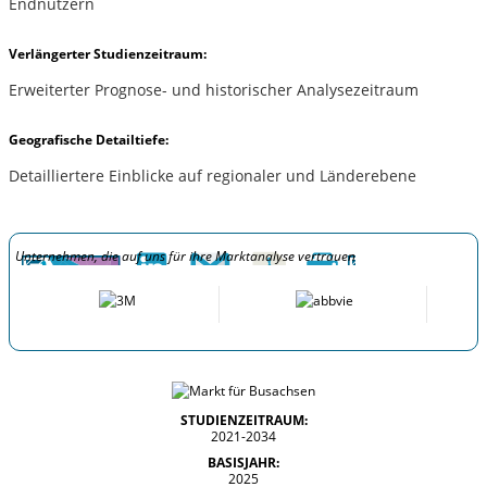
Endnutzern
Verlängerter Studienzeitraum:
Erweiterter Prognose- und historischer Analysezeitraum
Geografische Detailtiefe:
Detailliertere Einblicke auf regionaler und Länderebene
Unternehmen, die auf uns für ihre Marktanalyse vertrauen
STUDIENZEITRAUM:
2021-2034
BASISJAHR:
2025