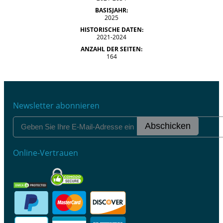
BASISJAHR:
2025
HISTORISCHE DATEN:
2021-2024
ANZAHL DER SEITEN:
164
Newsletter abonnieren
Abschicken
Online-Vertrauen