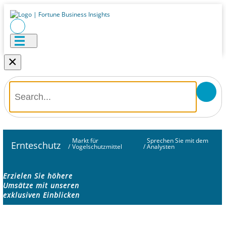
×
Markt für
Sprechen Sie mit dem
Ernteschutz
/
Vogelschutzmittel
/
Analysten
Erzielen Sie höhere
Umsätze mit unseren
exklusiven Einblicken