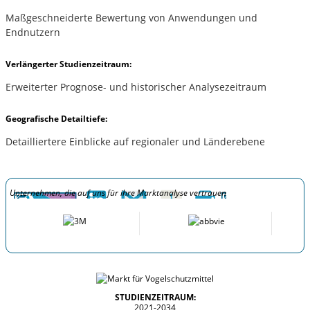
Maßgeschneiderte Bewertung von Anwendungen und
Endnutzern
Verlängerter Studienzeitraum:
Erweiterter Prognose- und historischer Analysezeitraum
Geografische Detailtiefe:
Detailliertere Einblicke auf regionaler und Länderebene
Unternehmen, die auf uns für ihre Marktanalyse vertrauen
STUDIENZEITRAUM:
2021-2034