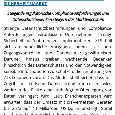
SICHERHEITSMARKT
Steigende regulatorische Compliance-Anforderungen und
Datenschutzbedenken steigern das Marktwachstum
Strenge Datenschutzbestimmungen und Compliance-
Anforderungen veranlassen Unternehmen, strenge
Sicherheitsmaßnahmen zu implementieren. ZTS hält
sich an behördliche Vorgaben, indem es sichere
Zugangskontrollen und Datenschutz gewährleistet.
Darüber hinaus treiben wachsende Bedenken
hinsichtlich des Datenschutzes und der Notwendigkeit,
sensible Informationen zu schützen, die Einführung von
ZTS-Lösungen voran. Das Modell stellt sicher, dass der
Zugriff auf kritische Daten streng kontrolliert wird,
wodurch das Risiko einer unbefugten Offenlegung von
Daten verringert wird. Laut Branchenexperten wird
erwartet, dass der Umsatz mit IoT-vernetzten Geräten
bis 2023 auf 43 Milliarden US-Dollar ansteigt. Somit
trägt die kontinuierliche Innovation von Zero-Trust-