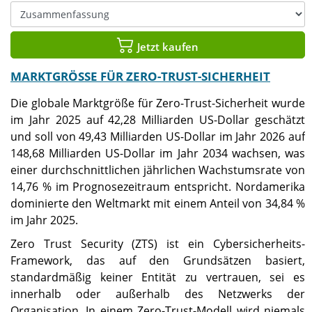
Jetzt kaufen
MARKTGRÖSSE FÜR ZERO-TRUST-SICHERHEIT
Die globale Marktgröße für Zero-Trust-Sicherheit wurde
im Jahr 2025 auf 42,28 Milliarden US-Dollar geschätzt
und soll von 49,43 Milliarden US-Dollar im Jahr 2026 auf
148,68 Milliarden US-Dollar im Jahr 2034 wachsen, was
einer durchschnittlichen jährlichen Wachstumsrate von
14,76 % im Prognosezeitraum entspricht. Nordamerika
dominierte den Weltmarkt mit einem Anteil von 34,84 %
im Jahr 2025.
Zero Trust Security (ZTS) ist ein Cybersicherheits-
Framework, das auf den Grundsätzen basiert,
standardmäßig keiner Entität zu vertrauen, sei es
innerhalb oder außerhalb des Netzwerks der
Organisation. In einem Zero-Trust-Modell wird niemals