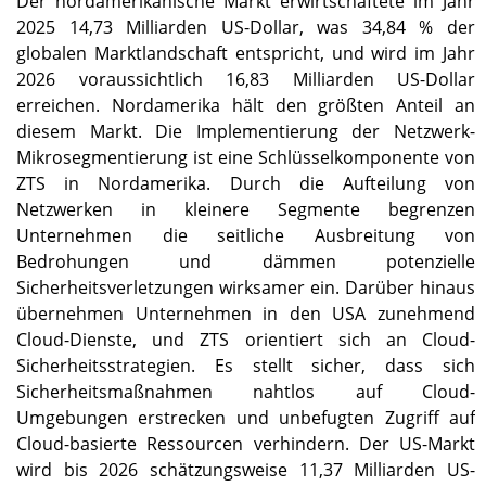
Der nordamerikanische Markt erwirtschaftete im Jahr
2025 14,73 Milliarden US-Dollar, was 34,84 % der
globalen Marktlandschaft entspricht, und wird im Jahr
2026 voraussichtlich 16,83 Milliarden US-Dollar
erreichen. Nordamerika hält den größten Anteil an
diesem Markt. Die Implementierung der Netzwerk-
Mikrosegmentierung ist eine Schlüsselkomponente von
ZTS in Nordamerika. Durch die Aufteilung von
Netzwerken in kleinere Segmente begrenzen
Unternehmen die seitliche Ausbreitung von
Bedrohungen und dämmen potenzielle
Sicherheitsverletzungen wirksamer ein. Darüber hinaus
übernehmen Unternehmen in den USA zunehmend
Cloud-Dienste, und ZTS orientiert sich an Cloud-
Sicherheitsstrategien. Es stellt sicher, dass sich
Sicherheitsmaßnahmen nahtlos auf Cloud-
Umgebungen erstrecken und unbefugten Zugriff auf
Cloud-basierte Ressourcen verhindern. Der US-Markt
wird bis 2026 schätzungsweise 11,37 Milliarden US-