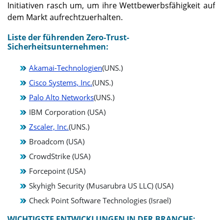
Initiativen rasch um, um ihre Wettbewerbsfähigkeit auf
dem Markt aufrechtzuerhalten.
Liste der führenden Zero-Trust-
Sicherheitsunternehmen:
Akamai-Technologien
(UNS.)
Cisco Systems, Inc.
(UNS.)
Palo Alto Networks
(UNS.)
IBM Corporation (USA)
Zscaler, Inc.
(UNS.)
Broadcom (USA)
CrowdStrike (USA)
Forcepoint (USA)
Skyhigh Security (Musarubra US LLC) (USA)
Check Point Software Technologies (Israel)
WICHTIGSTE ENTWICKLUNGEN IN DER BRANCHE: