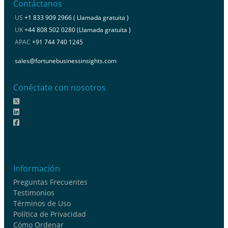
Contáctanos
US
+1 833 909 2966 ( Llamada gratuita )
UK
+44 808 502 0280 (Llamada gratuita )
APAC
+91 744 740 1245
sales@fortunebusinessinsights.com
Conéctate con nosotros
Información
Preguntas Frecuentes
Testimonios
Términos de Uso
Política de Privacidad
Cómo Ordenar