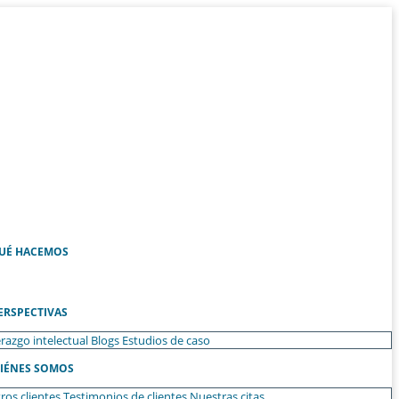
UÉ HACEMOS
ERSPECTIVAS
razgo intelectual
Blogs
Estudios de caso
IÉNES SOMOS
ros clientes
Testimonios de clientes
Nuestras citas