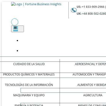
US:
+1 833-909-2966 
UK:
+44 808-502-0280
CUIDADO DE LA SALUD
AEROESPACIAL Y DEFE
PRODUCTOS QUÍMICOS Y MATERIALES
AUTOMOCIÓN Y TRANSP
TECNOLOGÍAS DE LA INFORMACIÓN
ALIMENTOS Y BEBID
MAQUINARIA Y EQUIPO
AGRICULTURA
ENERGÍA Y POTENCIA
BIENES DE CONSUM