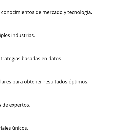
 conocimientos de mercado y tecnología.
ples industrias.
strategias basadas en datos.
lares para obtener resultados óptimos.
s de expertos.
iales únicos.