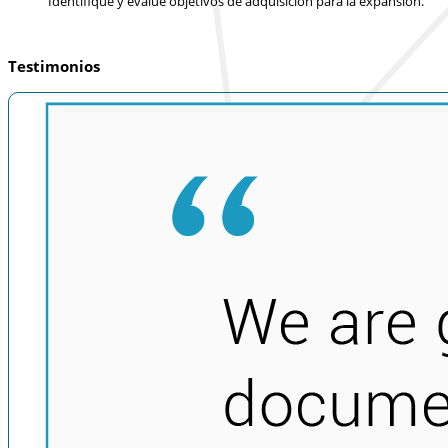
Identifique y evalúe objetivos de adquisición para la expansión.
Testimonios