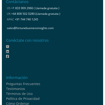
Contáctanos
US
+1 833 909 2966 ( Llamada gratuita )
UK
+44 808 502 0280 (Llamada gratuita )
APAC
+91 744 740 1245
sales@fortunebusinessinsights.com
Conéctate con nosotros
Información
Preguntas Frecuentes
Testimonios
Términos de Uso
Política de Privacidad
Cómo Ordenar