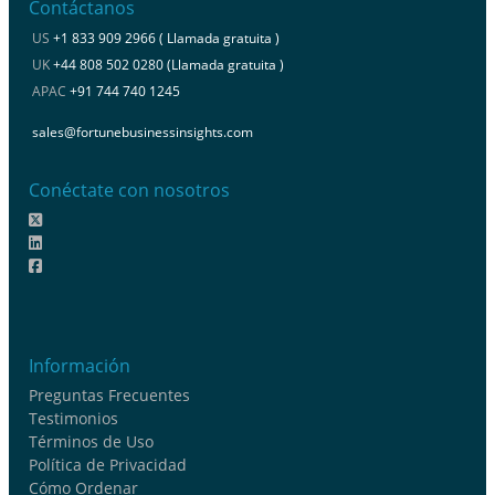
Contáctanos
US
+1 833 909 2966 ( Llamada gratuita )
UK
+44 808 502 0280 (Llamada gratuita )
APAC
+91 744 740 1245
sales@fortunebusinessinsights.com
Conéctate con nosotros
Información
Preguntas Frecuentes
Testimonios
Términos de Uso
Política de Privacidad
Cómo Ordenar