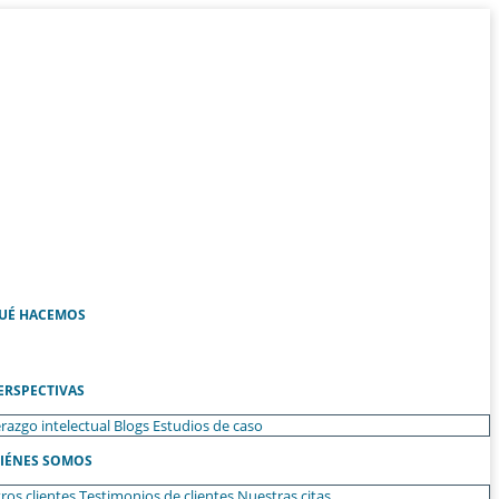
UÉ HACEMOS
ERSPECTIVAS
razgo intelectual
Blogs
Estudios de caso
IÉNES SOMOS
ros clientes
Testimonios de clientes
Nuestras citas