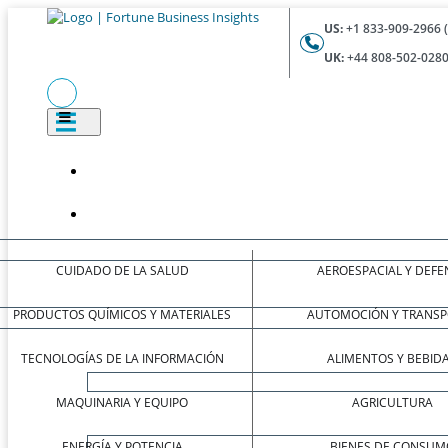
US:
+1 833-909-2966 
UK:
+44 808-502-0280
CUIDADO DE LA SALUD
AEROESPACIAL Y DEFE
PRODUCTOS QUÍMICOS Y MATERIALES
AUTOMOCIÓN Y TRANSP
TECNOLOGÍAS DE LA INFORMACIÓN
ALIMENTOS Y BEBID
MAQUINARIA Y EQUIPO
AGRICULTURA
ENERGÍA Y POTENCIA
BIENES DE CONSUM