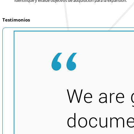
Identifique y evalúe objetivos de adquisición para la expansión.
Testimonios