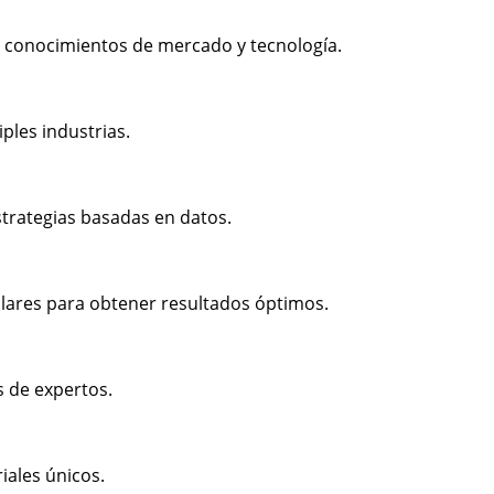
 conocimientos de mercado y tecnología.
ples industrias.
strategias basadas en datos.
lares para obtener resultados óptimos.
s de expertos.
iales únicos.