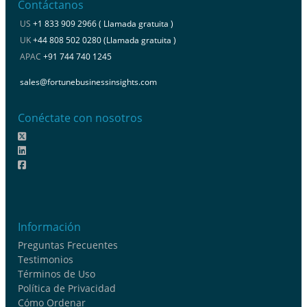
Contáctanos
US
+1 833 909 2966 ( Llamada gratuita )
UK
+44 808 502 0280 (Llamada gratuita )
APAC
+91 744 740 1245
sales@fortunebusinessinsights.com
Conéctate con nosotros
Información
Preguntas Frecuentes
Testimonios
Términos de Uso
Política de Privacidad
Cómo Ordenar