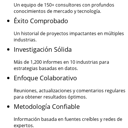
Un equipo de
150+
consultores con profundos
conocimientos de mercado y tecnología.
Éxito Comprobado
Un historial de proyectos impactantes en múltiples
industrias.
Investigación Sólida
Más de
1,200
informes en 10 industrias para
estrategias basadas en datos.
Enfoque Colaborativo
Reuniones, actualizaciones y comentarios regulares
para obtener resultados óptimos.
Metodología Confiable
Información basada en fuentes creíbles y redes de
expertos.