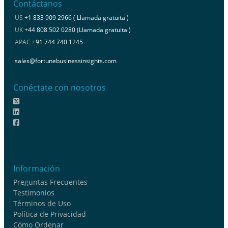
Contáctanos
US
+1 833 909 2966 ( Llamada gratuita )
UK
+44 808 502 0280 (Llamada gratuita )
APAC
+91 744 740 1245
sales@fortunebusinessinsights.com
Conéctate con nosotros
Información
Preguntas Frecuentes
Testimonios
Términos de Uso
Política de Privacidad
Cómo Ordenar