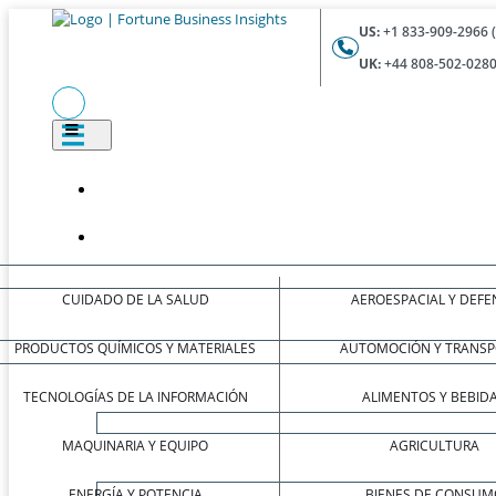
US:
+1 833-909-2966 
UK:
+44 808-502-0280
CUIDADO DE LA SALUD
AEROESPACIAL Y DEFE
PRODUCTOS QUÍMICOS Y MATERIALES
AUTOMOCIÓN Y TRANSP
TECNOLOGÍAS DE LA INFORMACIÓN
ALIMENTOS Y BEBID
MAQUINARIA Y EQUIPO
AGRICULTURA
ENERGÍA Y POTENCIA
BIENES DE CONSUM