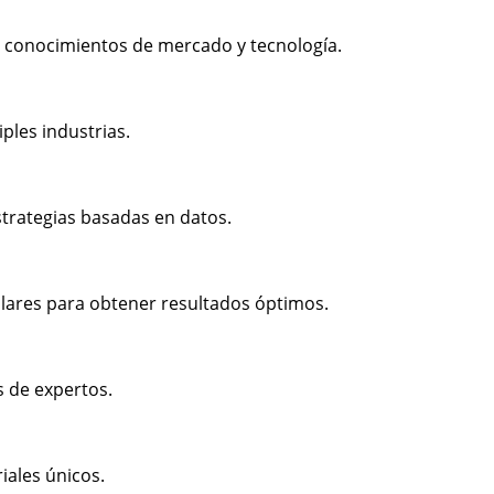
 conocimientos de mercado y tecnología.
ples industrias.
strategias basadas en datos.
lares para obtener resultados óptimos.
s de expertos.
iales únicos.