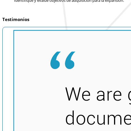
Identifique y evalúe objetivos de adquisición para la expansión.
Testimonios