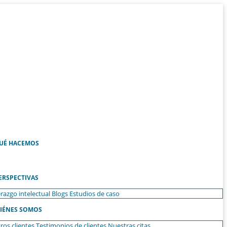
UÉ HACEMOS
ERSPECTIVAS
razgo intelectual
Blogs
Estudios de caso
IÉNES SOMOS
ros clientes
Testimonios de clientes
Nuestras citas