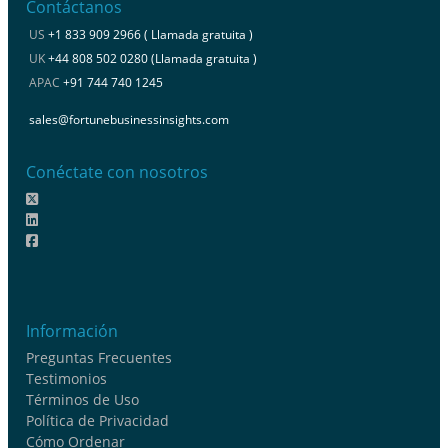
Contáctanos
US
+1 833 909 2966 ( Llamada gratuita )
UK
+44 808 502 0280 (Llamada gratuita )
APAC
+91 744 740 1245
sales@fortunebusinessinsights.com
Conéctate con nosotros
Información
Preguntas Frecuentes
Testimonios
Términos de Uso
Política de Privacidad
Cómo Ordenar